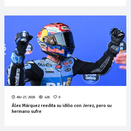
Abr 27, 2026
426
0
Álex Márquez reedita su idilio con Jerez, pero su
hermano sufre