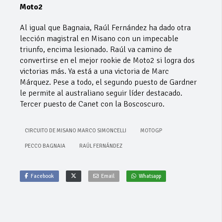
Moto2
Al igual que Bagnaia, Raúl Fernández ha dado otra
lección magistral en Misano con un impecable
triunfo, encima lesionado. Raúl va camino de
convertirse en el mejor rookie de Moto2 si logra dos
victorias más. Ya está a una victoria de Marc
Márquez. Pese a todo, el segundo puesto de Gardner
le permite al australiano seguir líder destacado.
Tercer puesto de Canet con la Boscoscuro.
CIRCUITO DE MISANO MARCO SIMONCELLI
MOTOGP
PECCO BAGNAIA
RAÚL FERNÁNDEZ
Facebook
Email
Whatsapp