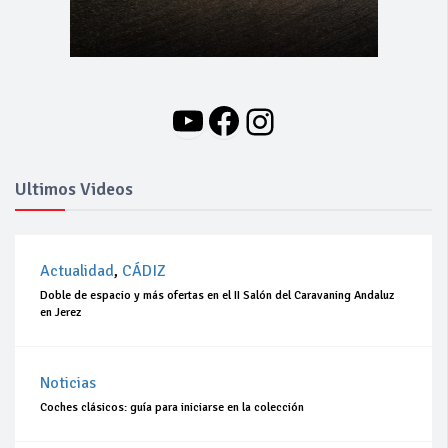
YouTube
Facebook
Instagram
Ultimos Videos
Actualidad
,
CÁDIZ
Doble de espacio y más ofertas en el II Salón del Caravaning Andaluz
en Jerez
Noticias
Coches clásicos: guía para iniciarse en la colección