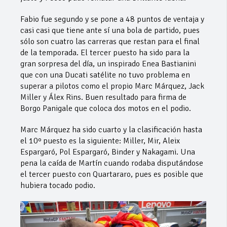
Fabio fue segundo y se pone a 48 puntos de ventaja y
casi casi que tiene ante sí una bola de partido, pues
sólo son cuatro las carreras que restan para el final
de la temporada. El tercer puesto ha sido para la
gran sorpresa del día, un inspirado Enea Bastianini
que con una Ducati satélite no tuvo problema en
superar a pilotos como el propio Marc Márquez, Jack
Miller y Álex Rins. Buen resultado para firma de
Borgo Panigale que coloca dos motos en el podio.
Marc Márquez ha sido cuarto y la clasificación hasta
el 10º puesto es la siguiente: Miller, Mir, Aleix
Espargaró, Pol Espargaró, Binder y Nakagami. Una
pena la caída de Martín cuando rodaba disputándose
el tercer puesto con Quartararo, pues es posible que
hubiera tocado podio.