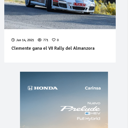
Jun 14, 2021
771
0
Clemente gana el VII Rally del Almanzora