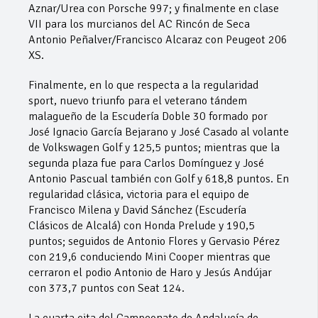
Aznar/Urea con Porsche 997; y finalmente en clase
VII para los murcianos del AC Rincón de Seca
Antonio Peñalver/Francisco Alcaraz con Peugeot 206
XS.
Finalmente, en lo que respecta a la regularidad
sport, nuevo triunfo para el veterano tándem
malagueño de la Escudería Doble 30 formado por
José Ignacio García Bejarano y José Casado al volante
de Volkswagen Golf y 125,5 puntos; mientras que la
segunda plaza fue para Carlos Domínguez y José
Antonio Pascual también con Golf y 618,8 puntos. En
regularidad clásica, victoria para el equipo de
Francisco Milena y David Sánchez (Escudería
Clásicos de Alcalá) con Honda Prelude y 190,5
puntos; seguidos de Antonio Flores y Gervasio Pérez
con 219,6 conduciendo Mini Cooper mientras que
cerraron el podio Antonio de Haro y Jesús Andújar
con 373,7 puntos con Seat 124.