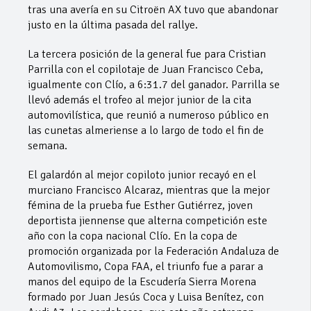
tras una avería en su Citroën AX tuvo que abandonar
justo en la última pasada del rallye.
La tercera posición de la general fue para Cristian
Parrilla con el copilotaje de Juan Francisco Ceba,
igualmente con Clío, a 6:31.7 del ganador. Parrilla se
llevó además el trofeo al mejor junior de la cita
automovilística, que reunió a numeroso público en
las cunetas almeriense a lo largo de todo el fin de
semana.
El galardón al mejor copiloto junior recayó en el
murciano Francisco Alcaraz, mientras que la mejor
fémina de la prueba fue Esther Gutiérrez, joven
deportista jiennense que alterna competición este
año con la copa nacional Clío. En la copa de
promoción organizada por la Federación Andaluza de
Automovilismo, Copa FAA, el triunfo fue a parar a
manos del equipo de la Escudería Sierra Morena
formado por Juan Jesús Coca y Luisa Benítez, con