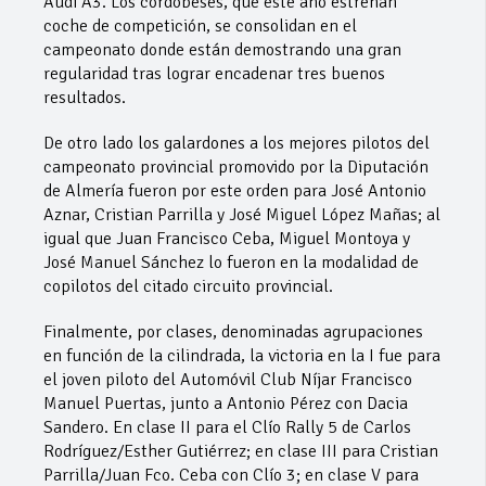
Audi A3. Los cordobeses, que este año estrenan
coche de competición, se consolidan en el
campeonato donde están demostrando una gran
regularidad tras lograr encadenar tres buenos
resultados.
De otro lado los galardones a los mejores pilotos del
campeonato provincial promovido por la Diputación
de Almería fueron por este orden para José Antonio
Aznar, Cristian Parrilla y José Miguel López Mañas; al
igual que Juan Francisco Ceba, Miguel Montoya y
José Manuel Sánchez lo fueron en la modalidad de
copilotos del citado circuito provincial.
Finalmente, por clases, denominadas agrupaciones
en función de la cilindrada, la victoria en la I fue para
el joven piloto del Automóvil Club Níjar Francisco
Manuel Puertas, junto a Antonio Pérez con Dacia
Sandero. En clase II para el Clío Rally 5 de Carlos
Rodríguez/Esther Gutiérrez; en clase III para Cristian
Parrilla/Juan Fco. Ceba con Clío 3; en clase V para