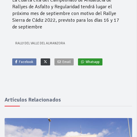
La cuarta cita del Campeonato de Andalucía de
Rallyes de Asfalto y Regularidad tendrá lugar el
próximo mes de septiembre con motivo del Rallye
Sierra de Cádiz 2022, previsto para los días 16 y 17
de septiembre
RALLY DEL VALLE DEL ALMANZORA
Facebook
Email
Whatsapp
Artículos Relacionados