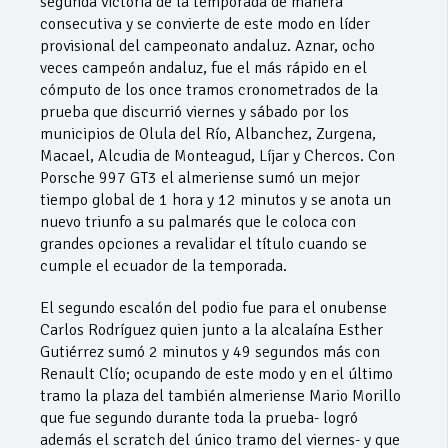
segunda victoria de la temporada de manera
consecutiva y se convierte de este modo en líder
provisional del campeonato andaluz. Aznar, ocho
veces campeón andaluz, fue el más rápido en el
cómputo de los once tramos cronometrados de la
prueba que discurrió viernes y sábado por los
municipios de Olula del Río, Albanchez, Zurgena,
Macael, Alcudia de Monteagud, Líjar y Chercos. Con
Porsche 997 GT3 el almeriense sumó un mejor
tiempo global de 1 hora y 12 minutos y se anota un
nuevo triunfo a su palmarés que le coloca con
grandes opciones a revalidar el título cuando se
cumple el ecuador de la temporada.
El segundo escalón del podio fue para el onubense
Carlos Rodríguez quien junto a la alcalaína Esther
Gutiérrez sumó 2 minutos y 49 segundos más con
Renault Clío; ocupando de este modo y en el último
tramo la plaza del también almeriense Mario Morillo
que fue segundo durante toda la prueba- logró
además el scratch del único tramo del viernes- y que