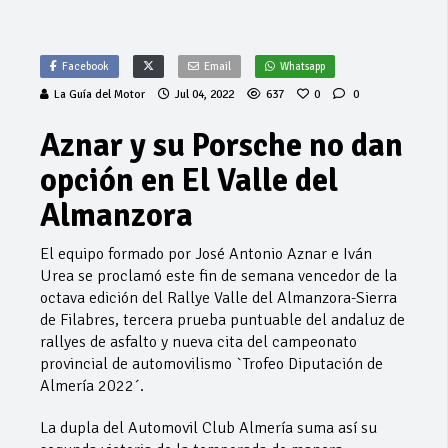
Facebook
Email
Whatsapp
La Guía del Motor
Jul 04, 2022
637
0
0
Aznar y su Porsche no dan
opción en El Valle del
Almanzora
El equipo formado por José Antonio Aznar e Iván
Urea se proclamó este fin de semana vencedor de la
octava edición del Rallye Valle del Almanzora-Sierra
de Filabres, tercera prueba puntuable del andaluz de
rallyes de asfalto y nueva cita del campeonato
provincial de automovilismo `Trofeo Diputación de
Almería 2022´.
La dupla del Automovil Club Almería suma así su