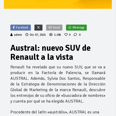
Facebook
Email
Whatsapp
admin
Dic 07, 2021
1.18k
0
0
Austral: nuevo SUV de
Renault a la vista
Renault ha revelado que su nuevo SUV, que se va a
producir en la Factoría de Palencia, se llamará
AUSTRAL. Además, Sylvia Dos Santos, Responsable
de la Estrategia de Denominaciones de la Dirección
Global de Marketing de la marca Renault, descubre
los entresijos de su oficio de «buscadora de nombres»
y cuenta por qué se ha elegido AUSTRAL.
Procedente del latín «austrālis», AUSTRAL es una