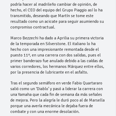
podría hacer al madrileño cambiar de opinión, de
hecho, el CEO del equipo del Grupo Piaggio así lo ha
transmitido, deseando que Martín se tome este
resultado como un acicate para seguir asumiendo su
compromiso contractual.
Marco Bezzechi ha dado a Aprilia su primera victoria
de la temporada en Silverstone. El italiano lo ha
hecho con una impresionante remontada desde el
puesto 11º, en una carrera con dos salidas, pues el
primer banderazo fue anulado debido a las caídas de
varios corredores, los hermanos Márquez entre ellos,
por la presencia de lubricante en el asfalto.
Tras el segundo semáforo en verde Fabio Quartararo
salió como un ‘Diablo’ y pasó a liderar la carrera con
una Yamaha que cada fin de semana da más señales
de mejora. Pero la alegría le duró poco al de Marsella
porque una avería mecánica le dejaba fuera de
combate y con una enorme desolación.