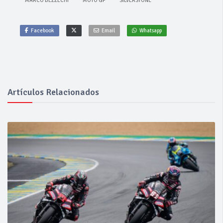
MARCO BEZZECHI
MOTO GP
SILVERSTONE
Facebook
Email
Whatsapp
Artículos Relacionados