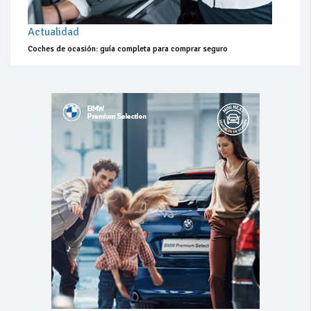
Actualidad
Coches de ocasión: guía completa para comprar seguro