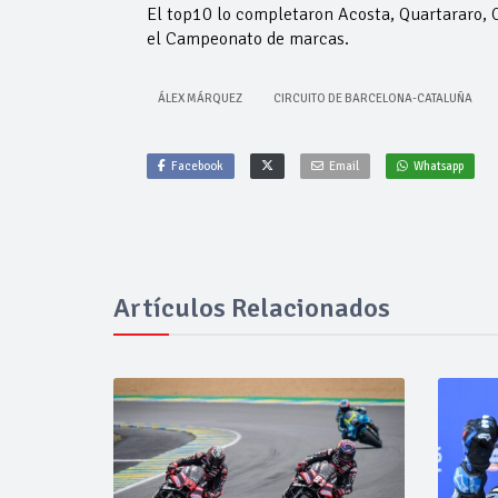
El top10 lo completaron Acosta, Quartararo, Og
el Campeonato de marcas.
ÁLEX MÁRQUEZ
CIRCUITO DE BARCELONA-CATALUÑA
Facebook
Email
Whatsapp
Artículos Relacionados