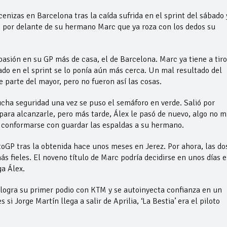
enizas en Barcelona tras la caída sufrida en el sprint del sábado 
GP por delante de su hermano Marc que ya roza con los dedos su
asión en su GP más de casa, el de Barcelona. Marc ya tiene a tiro
ado en el sprint se lo ponía aún más cerca. Un mal resultado del
parte del mayor, pero no fueron así las cosas.
ha seguridad una vez se puso el semáforo en verde. Salió por
ara alcanzarle, pero más tarde, Álex le pasó de nuevo, algo no 
e conformarse con guardar las espaldas a su hermano.
oGP tras la obtenida hace unos meses en Jerez. Por ahora, las do
ás fieles. El noveno título de Marc podría decidirse en unos días 
a Álex.
 logra su primer podio con KTM y se autoinyecta confianza en un
i Jorge Martín llega a salir de Aprilia, ‘La Bestia’ era el piloto