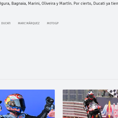
ura, Bagnaia, Marini, Oliveira y Martín. Por cierto, Ducati ya tie
DUCATI
MARC MÁRQUEZ
MOTOGP