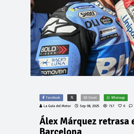
Facebook
Email
Whatsapp
La Guía del Motor
Sep 08, 2025
717
0
Álex Márquez retrasa e
Barcelona