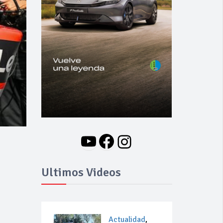
YouTube
Facebook
Instagram
Ultimos Videos
Actualidad
,