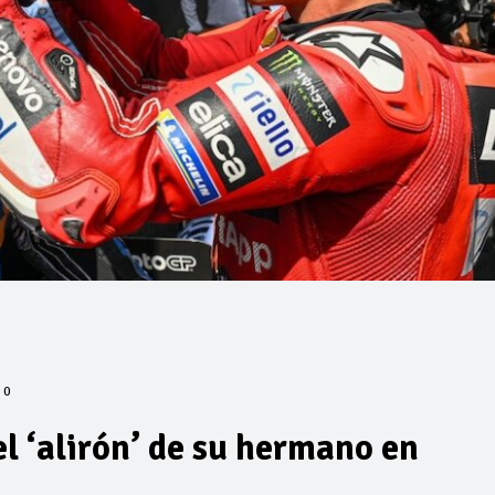
0
l ‘alirón’ de su hermano en