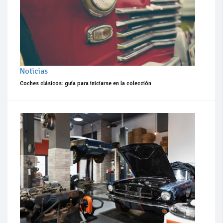
Noticias
Coches clásicos: guía para iniciarse en la colección