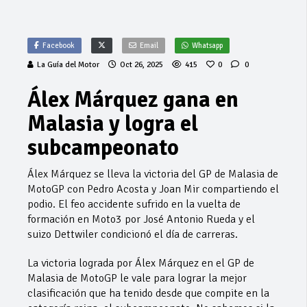
Facebook
Email
Whatsapp
La Guía del Motor
Oct 26, 2025
415
0
0
Álex Márquez gana en
Malasia y logra el
subcampeonato
Álex Márquez se lleva la victoria del GP de Malasia de
MotoGP con Pedro Acosta y Joan Mir compartiendo el
podio. El feo accidente sufrido en la vuelta de
formación en Moto3 por José Antonio Rueda y el
suizo Dettwiler condicionó el día de carreras.
La victoria lograda por Álex Márquez en el GP de
Malasia de MotoGP le vale para lograr la mejor
clasificación que ha tenido desde que compite en la