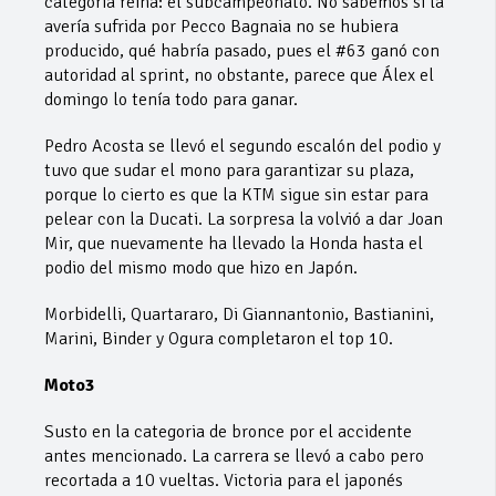
categoría reina: el subcampeonato. No sabemos si la
avería sufrida por Pecco Bagnaia no se hubiera
producido, qué habría pasado, pues el #63 ganó con
autoridad al sprint, no obstante, parece que Álex el
domingo lo tenía todo para ganar.
Pedro Acosta se llevó el segundo escalón del podio y
tuvo que sudar el mono para garantizar su plaza,
porque lo cierto es que la KTM sigue sin estar para
pelear con la Ducati. La sorpresa la volvió a dar Joan
Mir, que nuevamente ha llevado la Honda hasta el
podio del mismo modo que hizo en Japón.
Morbidelli, Quartararo, Di Giannantonio, Bastianini,
Marini, Binder y Ogura completaron el top 10.
Moto3
Susto en la categoria de bronce por el accidente
antes mencionado. La carrera se llevó a cabo pero
recortada a 10 vueltas. Victoria para el japonés