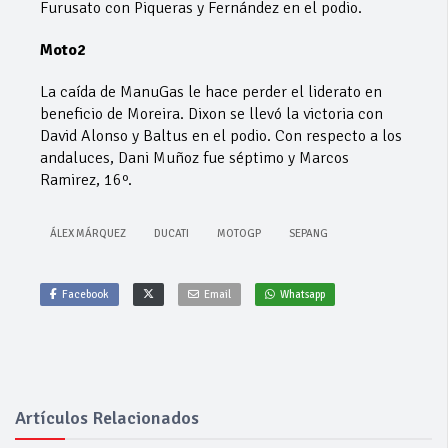
Furusato con Piqueras y Fernández en el podio.
Moto2
La caída de ManuGas le hace perder el liderato en
beneficio de Moreira. Dixon se llevó la victoria con
David Alonso y Baltus en el podio. Con respecto a los
andaluces, Dani Muñoz fue séptimo y Marcos
Ramirez, 16º.
ÁLEX MÁRQUEZ
DUCATI
MOTOGP
SEPANG
Facebook
Email
Whatsapp
Artículos Relacionados