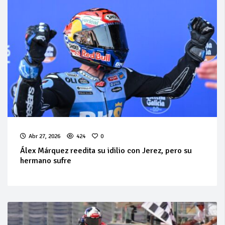
Abr 27, 2026
424
0
Álex Márquez reedita su idilio con Jerez, pero su
hermano sufre