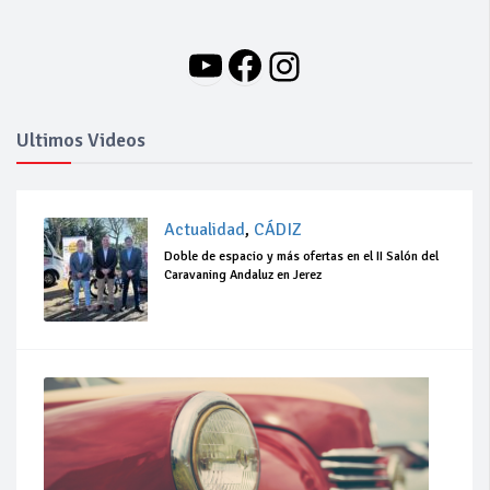
YouTube
Facebook
Instagram
Ultimos Videos
Actualidad
,
CÁDIZ
Doble de espacio y más ofertas en el II Salón del
Caravaning Andaluz en Jerez