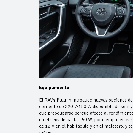
Equipamiento
El RAV4 Plug-in introduce nuevas opciones d
corriente de 220 V/150 W disponible de serie, 
que preocuparse porque afecte al rendimiento
eléctricos de hasta 150 W, por ejemplo en ca
de 12 V en el habitáculo y en el maletero, y
música.