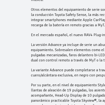
Otros elementos del equipamiento de serie son
la conducción Toyota Safety Sense, la más rec
integrar smartphones mediante Apple CarPlay 
recarga de la batería en remoto gracias a MyT.
En el mercado español, el nuevo RAV4 Plug-in 
La versión Advance ya incluye de serie un abu
equipamiento. Sobresalen elementos como el p
pulgadas mecanizadas, faros delantero bi-LED, 
dual con control remoto a través de MyT o la
La variante Advance puede completarse a trav
cuero/alcántara exclusiva, en negro con pesp
Por su parte, en el nivel de equipamiento Styl
llantas de aleación de 19 pulgadas, los asient
acompañante, Head-Up Display de 10 pulgadas 
panorámico practicable Toyota Skyview®, la ap