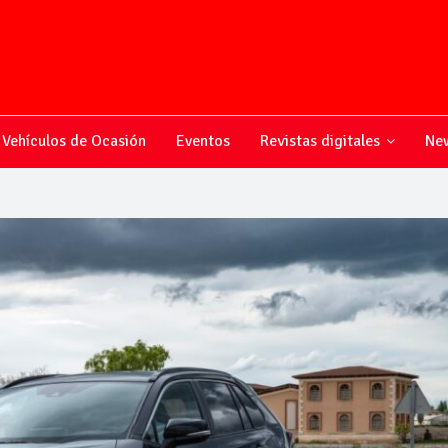
Vehículos de Ocasión
Eventos
Revistas digitales
New