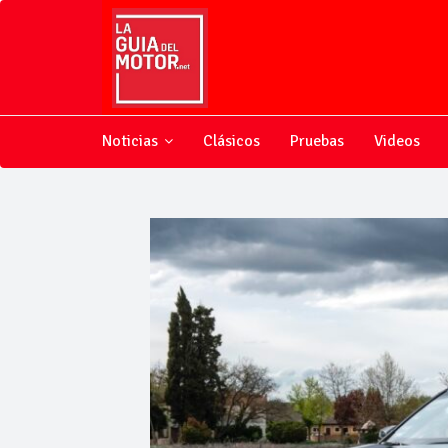
Noticias
Clásicos
Pruebas
Videos