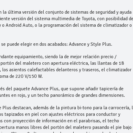
 la última versión del conjunto de sistemas de seguridad y ayuda 
iente versión del sistema multimedia de Toyota, con posibilidad d
o Android Auto, o la programación del sistema de climatizador o 
se puede elegir en dos acabados: Advance y Style Plus.
ndante equipamiento, siendo la de mejor relación precio /
ortón del maletero con apertura eléctrica, las llantas de 18
los asientos calefactables delanteros y traseros, el climatizador
 toma de 220 V/150 W.
és del paquete Advance Plus, que supone añadir tapicería de
untes en rojo, y un techo panorámico de grandes dimensiones.
e Plus destacan, además de la pintura bi-tono para la carrocería, 
os tapizados en piel con ajustes eléctricos para conductor y
con proyección de información en el parabrisas, el techo
ertura manos libres del portón del maletero pasando el pie bajo 