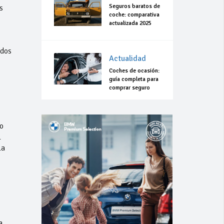
Seguros baratos de
s
coche: comparativa
actualizada 2025
idos
Actualidad
Coches de ocasión:
guía completa para
comprar seguro
o
l
la
a