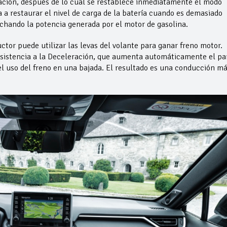
ración, después de lo cual se restablece inmediatamente el modo
a a restaurar el nivel de carga de la batería cuando es demasiado
chando la potencia generada por el motor de gasolina.
tor puede utilizar las levas del volante para ganar freno motor.
 Asistencia a la Deceleración, que aumenta automáticamente el pa
l uso del freno en una bajada. El resultado es una conducción m