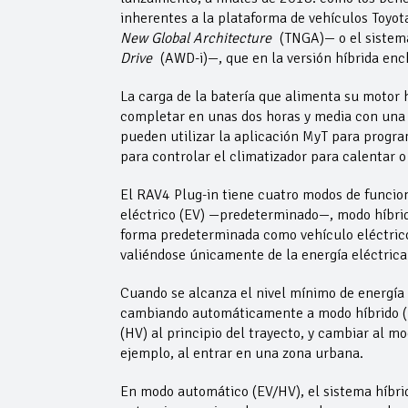
inherentes a la plataforma de vehículos Toyot
New Global Architecture
(TNGA)— o el sistema
Drive
(AWD-i)—, que en la versión híbrida ench
La carga de la batería que alimenta su motor h
completar en unas dos horas y media con una 
pueden utilizar la aplicación MyT para progra
para controlar el climatizador para calentar o
El RAV4 Plug-in tiene cuatro modos de funcio
eléctrico (EV) —predeterminado—, modo híbri
forma predeterminada como vehículo eléctrico,
valiéndose únicamente de la energía eléctrica 
Cuando se alcanza el nivel mínimo de energía 
cambiando automáticamente a modo híbrido (HV)
(HV) al principio del trayecto, y cambiar al m
ejemplo, al entrar en una zona urbana.
En modo automático (EV/HV), el sistema híbr