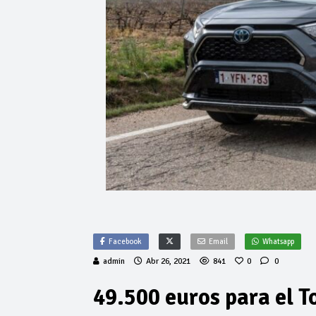
Facebook
Email
Whatsapp
admin
Abr 26, 2021
841
0
0
49.500 euros para el 