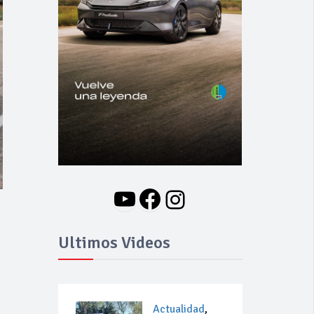
YouTube
Facebook
Instagram
Ultimos Videos
Actualidad
,