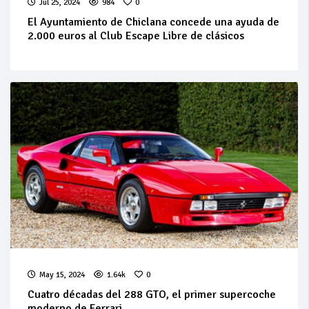
Jul 25, 2024
984
0
El Ayuntamiento de Chiclana concede una ayuda de
2.000 euros al Club Escape Libre de clásicos
May 15, 2024
1.64k
0
Cuatro décadas del 288 GTO, el primer supercoche
moderno de Ferrari