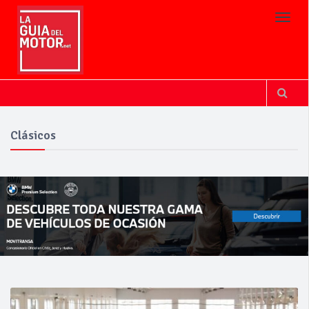
Toggl
Clásicos