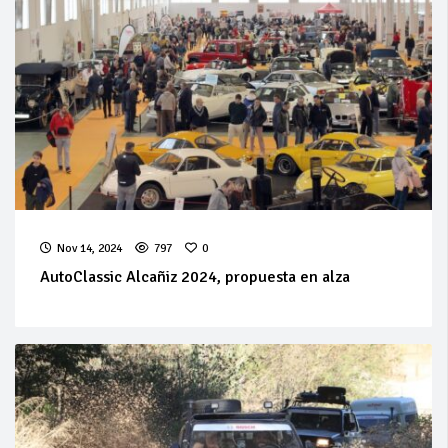
Nov 14, 2024
797
0
AutoClassic Alcañiz 2024, propuesta en alza