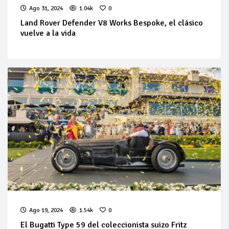
Ago 31, 2024
1.04k
0
Land Rover Defender V8 Works Bespoke, el clásico
vuelve a la vida
Ago 19, 2024
1.54k
0
El Bugatti Type 59 del coleccionista suizo Fritz