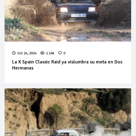
Oct 24, 2024
1.16k
0
La X Spain Classic Raid ya vislumbra su meta en Dos
Hermanas