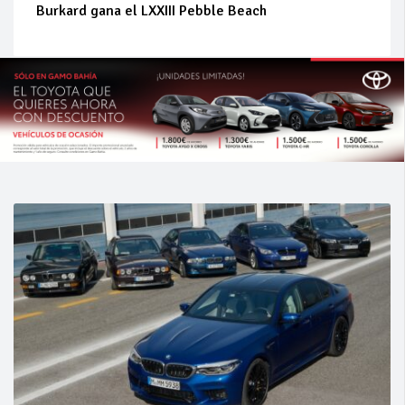
Burkard gana el LXXIII Pebble Beach