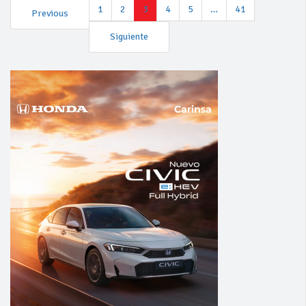
1
2
3
4
5
…
41
Previous
Siguiente