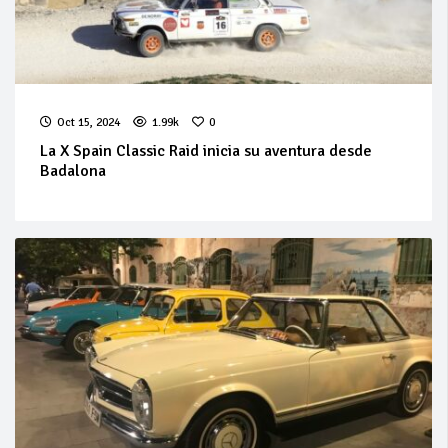
Oct 15, 2024
1.99k
0
La X Spain Classic Raid inicia su aventura desde
Badalona