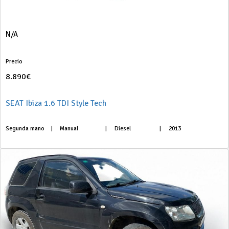
N/A
Precio
8.890€
SEAT Ibiza 1.6 TDI Style Tech
Segunda mano
|
Manual
|
Diesel
|
2013