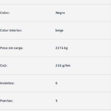
Color:
Negro
Color interior:
beige
Peso sin carga:
2274 kg
Co2:
216 g/Km
Asientos:
6
Puertas:
5