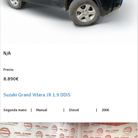
N/A
Precio
8.890€
Suzuki Grand Vitara JX 1.9 DDiS
Segunda mano
|
Manual
|
Diesel
|
2006