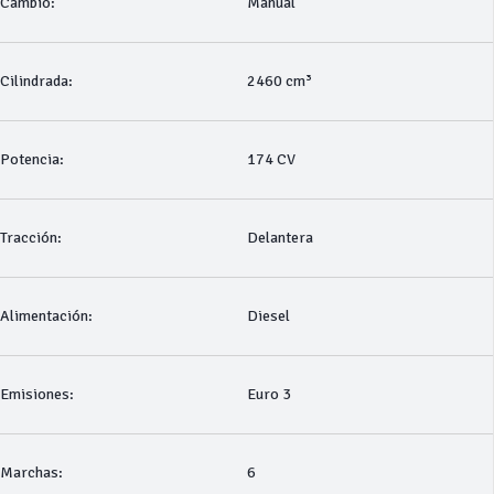
Cambio:
Manual
Cilindrada:
2460 cm³
Potencia:
174 CV
Tracción:
Delantera
Alimentación:
Diesel
Emisiones:
Euro 3
Marchas:
6