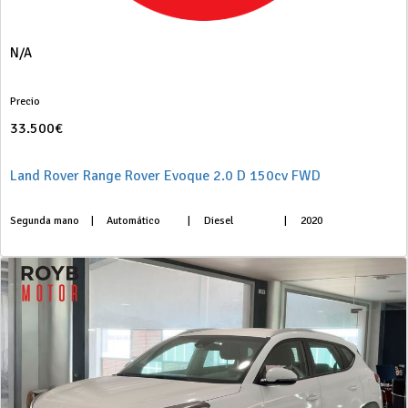
N/A
Precio
33.500€
Land Rover Range Rover Evoque 2.0 D 150cv FWD
Segunda mano
|
Automático
|
Diesel
|
2020