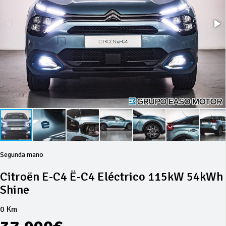
Segunda mano
Citroën E-C4 Ë-C4 Eléctrico 115kW 54kWh
Shine
0 Km