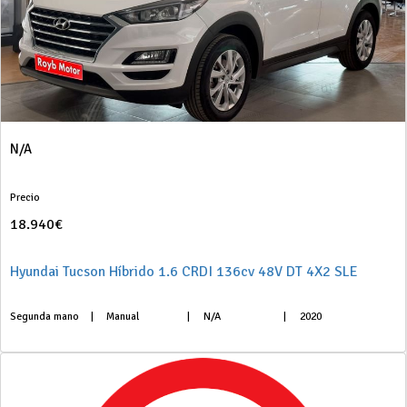
N/A
Precio
18.940€
Hyundai Tucson Híbrido 1.6 CRDI 136cv 48V DT 4X2 SLE
Segunda mano
|
Manual
|
N/A
|
2020