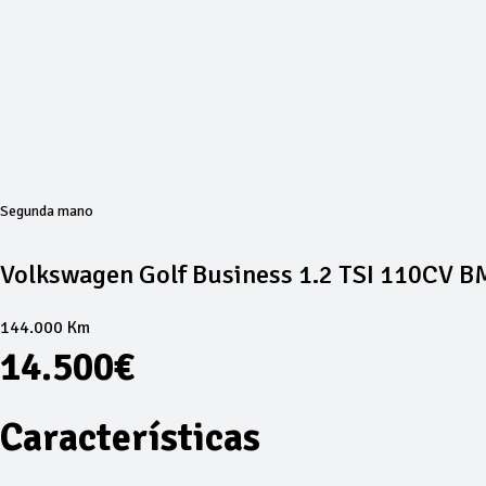
Segunda mano
Volkswagen Golf Business 1.2 TSI 110CV B
144.000 Km
14.500€
Características