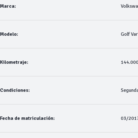
Marca:
Volksw
Modelo:
Golf Var
Kilometraje:
144.00
Condiciones:
Segund
Fecha de matriculación:
03/201