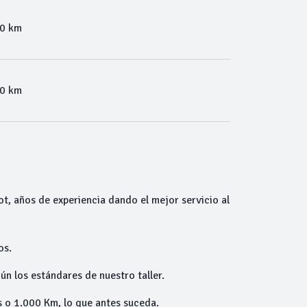
00 km
00 km
ot, años de experiencia dando el mejor servicio al
os.
ún los estándares de nuestro taller.
 o 1.000 Km, lo que antes suceda.