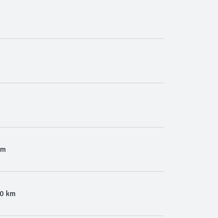
Km
00 km