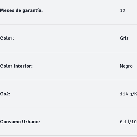
Meses de garantía:
12
Color:
Gris
Color interior:
Negro
Co2:
114 g/
Consumo Urbano:
6.1 l/1