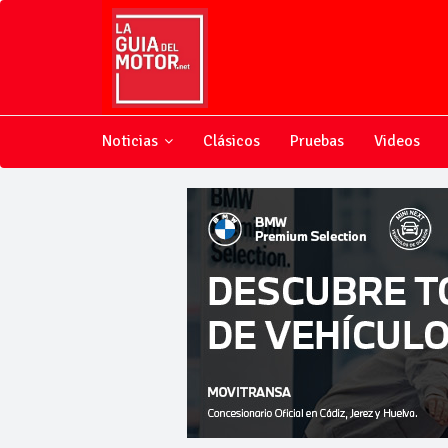
Noticias
Clásicos
Pruebas
Videos