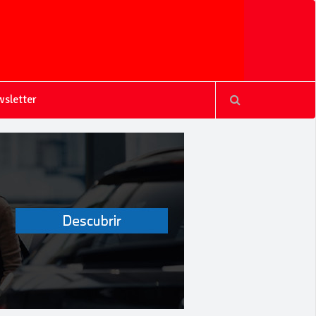
sletter