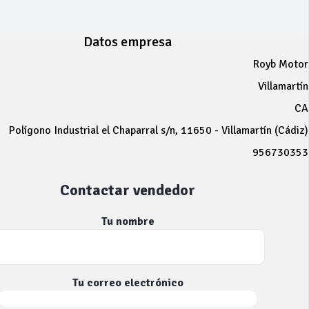
Datos empresa
Royb Motor
Villamartín
CA
Polígono Industrial el Chaparral s/n, 11650 - Villamartín (Cádiz)
956730353
Contactar vendedor
Tu nombre
Tu correo electrónico