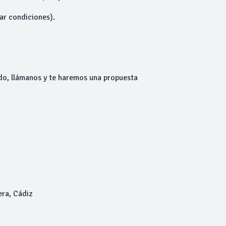
tar condiciones).
do, llámanos y te haremos una propuesta
era, Cádiz