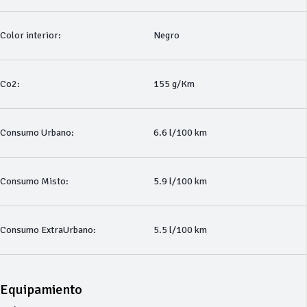
Color interior:
Negro
Co2:
155 g/Km
Consumo Urbano:
6.6 l/100 km
Consumo Misto:
5.9 l/100 km
Consumo ExtraUrbano:
5.5 l/100 km
Equipamiento