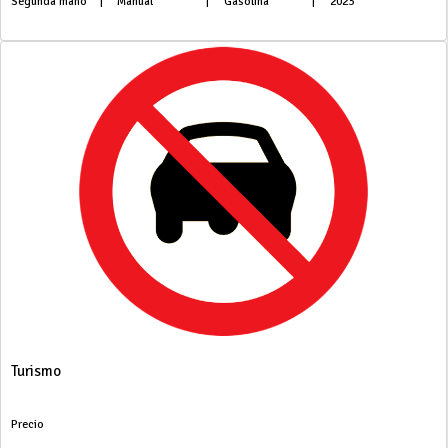
Segunda mano
|
Manual
|
Gasolina
|
2023
Turismo
Precio