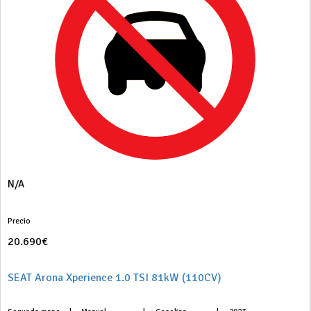
N/A
Precio
20.690€
SEAT Arona Xperience 1.0 TSI 81kW (110CV)