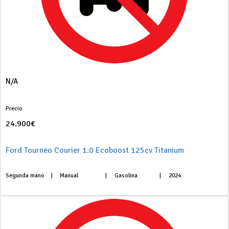
N/A
Precio
24.900€
Ford Tourneo Courier 1.0 Ecoboost 125cv Titanium
Segunda mano
|
Manual
|
Gasolina
|
2024