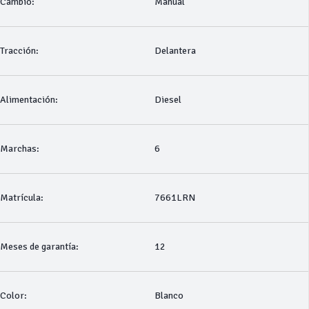
Cambio:
Manual
Tracción:
Delantera
Alimentación:
Diesel
Marchas:
6
Matrícula:
7661LRN
Meses de garantía:
12
Color:
Blanco