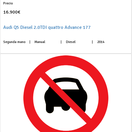
Precio
16.900€
Audi Q5 Diesel 2.0TDI quattro Advance 177
Segunda mano
|
Manual
|
Diesel
|
2014