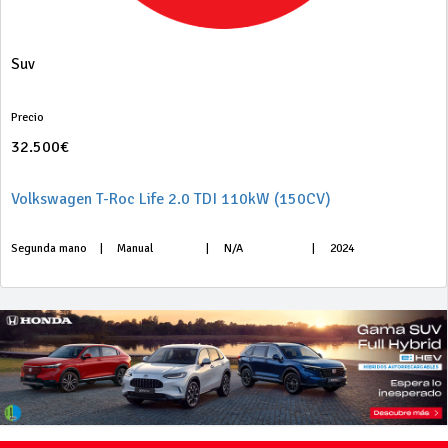
Suv
Precio
32.500€
Volkswagen T-Roc Life 2.0 TDI 110kW (150CV)
Segunda mano
|
Manual
|
N/A
|
2024