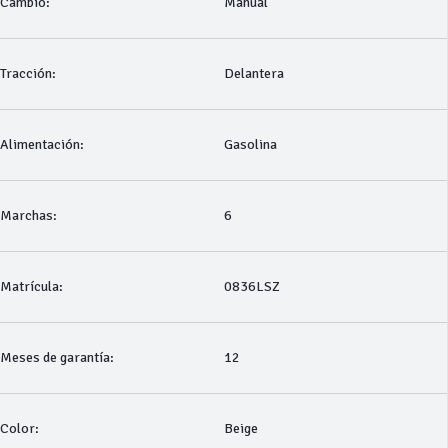
Cambio:
Manual
Tracción:
Delantera
Alimentación:
Gasolina
Marchas:
6
Matrícula:
0836LSZ
Meses de garantía:
12
Color:
Beige