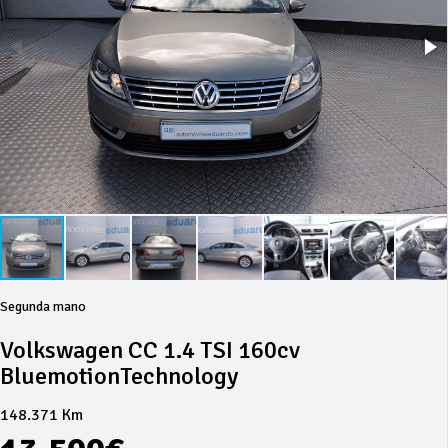
Segunda mano
Volkswagen CC 1.4 TSI 160cv
BluemotionTechnology
148.371 Km