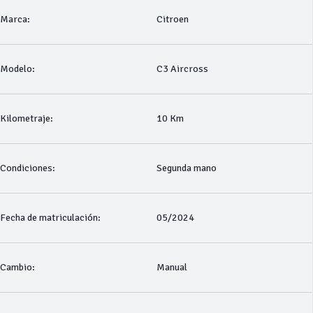
Marca:
Citroen
Modelo:
C3 Aircross
Kilometraje:
10 Km
Condiciones:
Segunda mano
Fecha de matriculación:
05/2024
Cambio:
Manual