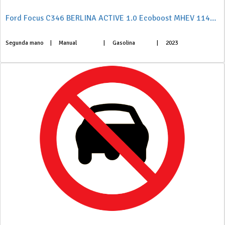
Ford Focus C346 BERLINA ACTIVE 1.0 Ecoboost MHEV 114KW (155CV) S6.2
Segunda mano
|
Manual
|
Gasolina
|
2023