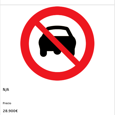
N/A
Precio
28.900€