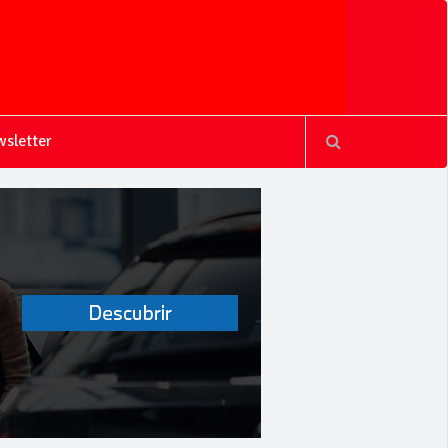
sletter