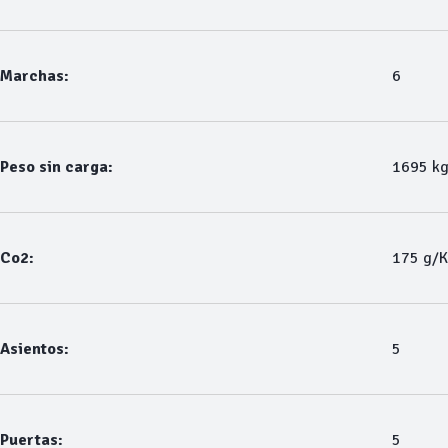
Marchas:
6
Peso sin carga:
1695 k
Co2:
175 g/
Asientos:
5
Puertas:
5