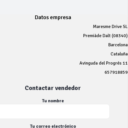
Datos empresa
Maresme Drive SL
Premiàde Dalt (08340)
Barcelona
Cataluña
Avinguda del Progrés 11
657918859
Contactar vendedor
Tu nombre
Tu correo electrónico