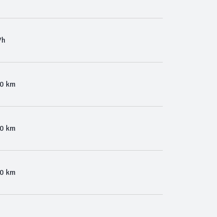
/h
00 km
00 km
00 km