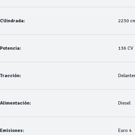
Cilindrada:
2230 c
Potencia:
136 CV
Tracción:
Delante
Alimentación:
Diesel
Emisiones:
Euro 4