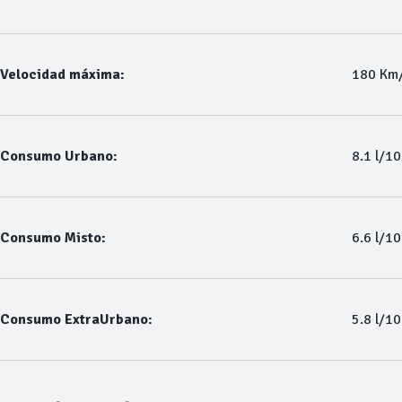
Velocidad máxima:
180 Km
Consumo Urbano:
8.1 l/1
Consumo Misto:
6.6 l/1
Consumo ExtraUrbano:
5.8 l/1