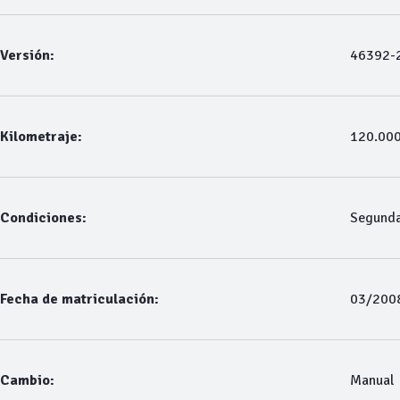
Versión:
46392-2
Kilometraje:
120.00
Condiciones:
Segund
Fecha de matriculación:
03/200
Cambio:
Manual