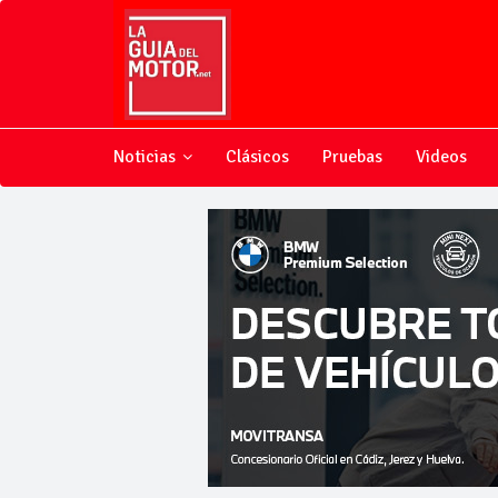
Noticias
Clásicos
Pruebas
Videos