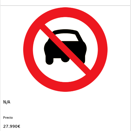
N/A
Precio
27.990€