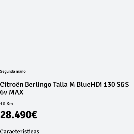
Segunda mano
Citroën Berlingo Talla M BlueHDi 130 S&S
6v MAX
10 Km
28.490€
Características