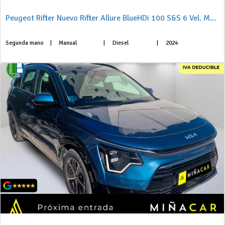
Peugeot Rifter Nuevo Rifter Allure BlueHDi 100 S&S 6 Vel. MAN Standard
Segunda mano
|
Manual
|
Diesel
|
2024