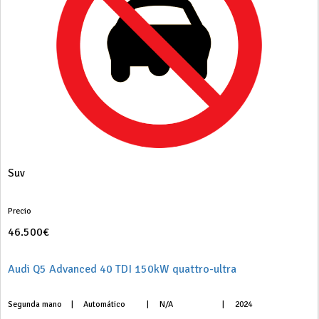
Suv
Precio
46.500€
Audi Q5 Advanced 40 TDI 150kW quattro-ultra
Segunda mano
|
Automático
|
N/A
|
2024