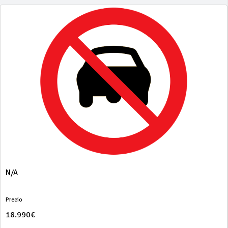
N/A
Precio
18.990€