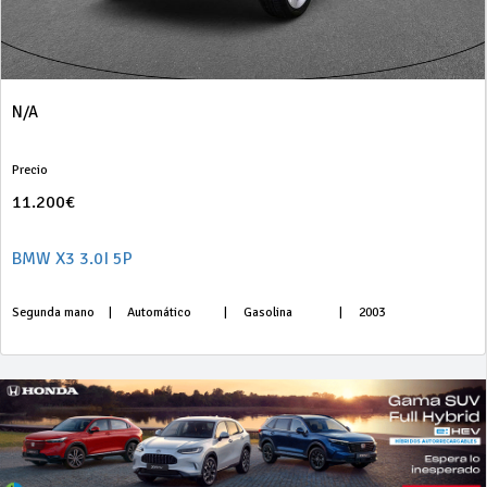
N/A
Precio
11.200€
BMW X3 3.0I 5P
Segunda mano
|
Automático
|
Gasolina
|
2003