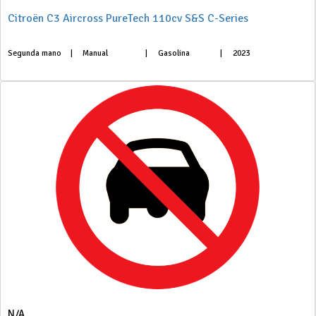
Citroën C3 Aircross PureTech 110cv S&S C-Series
Segunda mano
|
Manual
|
Gasolina
|
2023
N/A