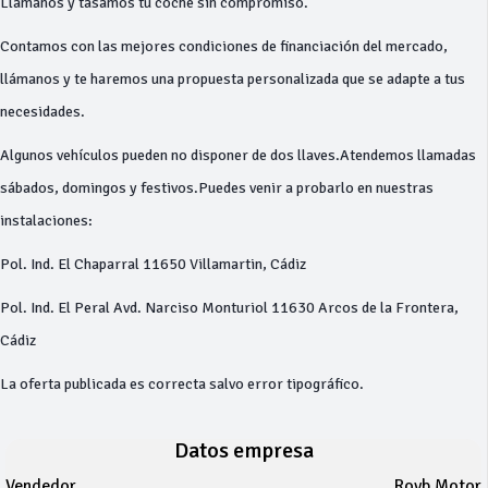
Llámanos y tasamos tu coche sin compromiso.
Contamos con las mejores condiciones de financiación del mercado,
llámanos y te haremos una propuesta personalizada que se adapte a tus
necesidades.
Algunos vehículos pueden no disponer de dos llaves.Atendemos llamadas
sábados, domingos y festivos.Puedes venir a probarlo en nuestras
instalaciones:
Pol. Ind. El Chaparral 11650 Villamartin, Cádiz
Pol. Ind. El Peral Avd. Narciso Monturiol 11630 Arcos de la Frontera,
Cádiz
La oferta publicada es correcta salvo error tipográfico.
Datos empresa
Vendedor
Royb Motor