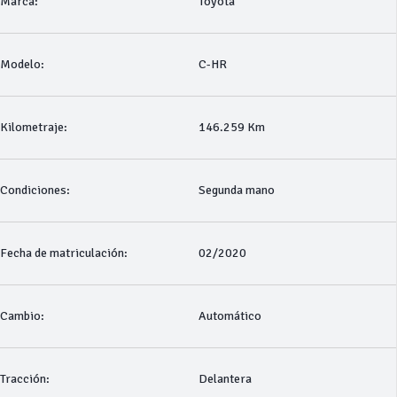
Marca:
Toyota
Modelo:
C-HR
Kilometraje:
146.259 Km
Condiciones:
Segunda mano
Fecha de matriculación:
02/2020
Cambio:
Automático
Tracción:
Delantera