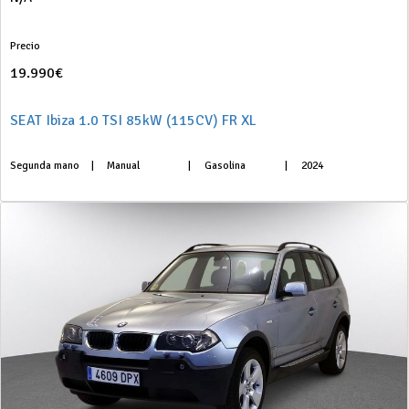
Precio
19.990€
SEAT Ibiza 1.0 TSI 85kW (115CV) FR XL
Segunda mano
|
Manual
|
Gasolina
|
2024