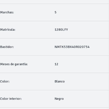
Marchas:
5
Matrícula:
1280LFY
Bastidor:
NMTK53BX40R020754
Meses de garantía:
12
Color:
Blanco
Color interior:
Negro