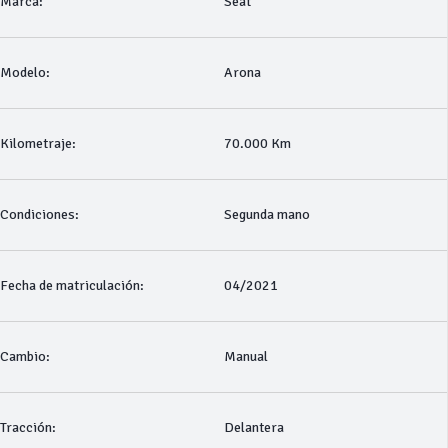
Marca:
Seat
Modelo:
Arona
Kilometraje:
70.000 Km
Condiciones:
Segunda mano
Fecha de matriculación:
04/2021
Cambio:
Manual
Tracción:
Delantera