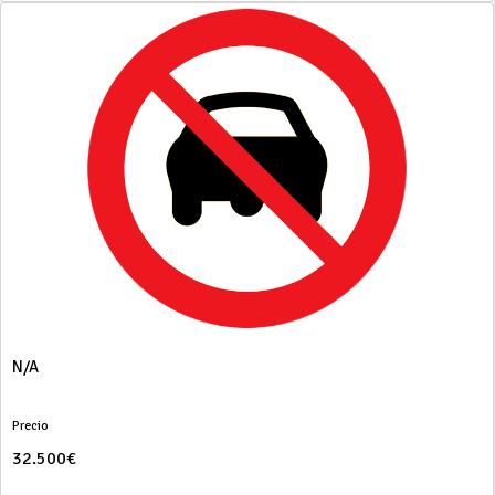
N/A
Precio
32.500€