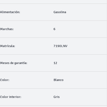
Alimentación:
Gasolina
Marchas:
6
Matrícula:
7190LNV
Meses de garantía:
12
Color:
Blanco
Color interior:
Gris