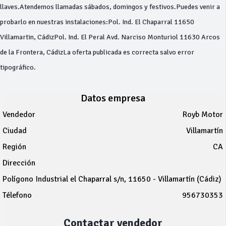
llaves.Atendemos llamadas sábados, domingos y festivos.Puedes venir a
probarlo en nuestras instalaciones:Pol. Ind. El Chaparral 11650
Villamartin, CádizPol. Ind. El Peral Avd. Narciso Monturiol 11630 Arcos
de la Frontera, CádizLa oferta publicada es correcta salvo error
tipográfico.
Datos empresa
Vendedor
Royb Motor
Ciudad
Villamartín
Región
CA
Dirección
Polígono Industrial el Chaparral s/n, 11650 - Villamartín (Cádiz)
Télefono
956730353
Contactar vendedor