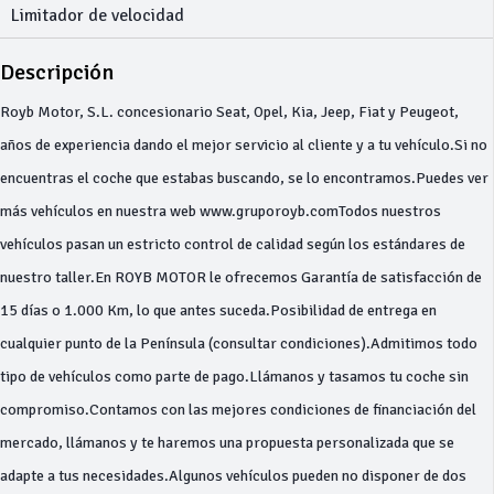
Limitador de velocidad
Descripción
Royb Motor, S.L. concesionario Seat, Opel, Kia, Jeep, Fiat y Peugeot,
años de experiencia dando el mejor servicio al cliente y a tu vehículo.Si no
encuentras el coche que estabas buscando, se lo encontramos.Puedes ver
más vehículos en nuestra web www.gruporoyb.comTodos nuestros
vehículos pasan un estricto control de calidad según los estándares de
nuestro taller.En ROYB MOTOR le ofrecemos Garantía de satisfacción de
15 días o 1.000 Km, lo que antes suceda.Posibilidad de entrega en
cualquier punto de la Península (consultar condiciones).Admitimos todo
tipo de vehículos como parte de pago.Llámanos y tasamos tu coche sin
compromiso.Contamos con las mejores condiciones de financiación del
mercado, llámanos y te haremos una propuesta personalizada que se
adapte a tus necesidades.Algunos vehículos pueden no disponer de dos