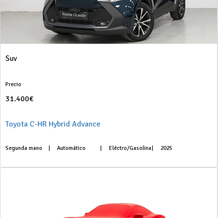
Suv
Precio
31.400€
Toyota C-HR Hybrid Advance
Segunda mano
|
Automático
|
Eléctro/Gasolina
|
2025