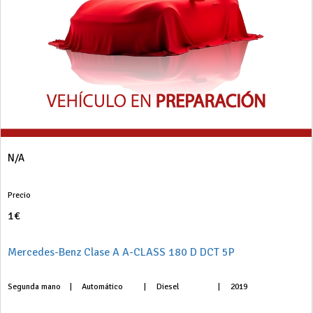
N/A
Precio
1€
Mercedes-Benz Clase A A-CLASS 180 D DCT 5P
Segunda mano
|
Automático
|
Diesel
|
2019