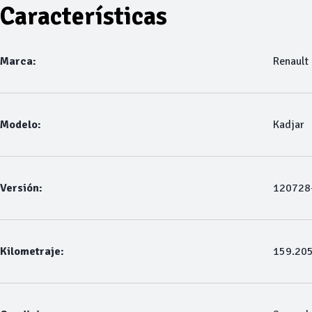
Características
Marca:
Renault
Modelo:
Kadjar
Versión:
120728-
Kilometraje:
159.20