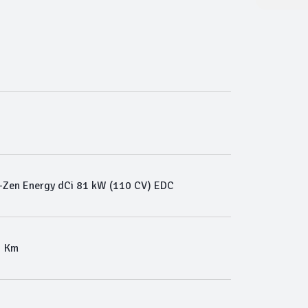
Zen Energy dCi 81 kW (110 CV) EDC
5 Km