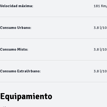
Velocidad máxima:
181 Km
Consumo Urbano:
3.8 l/1
Consumo Misto:
3.8 l/1
Consumo ExtraUrbano:
3.8 l/1
Equipamiento