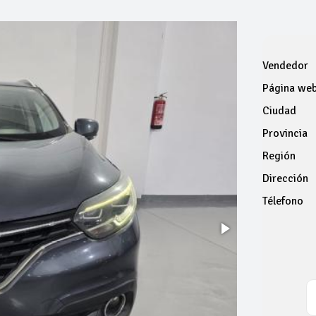
Vendedor
Página we
Ciudad
Provincia
Región
Dirección
Télefono