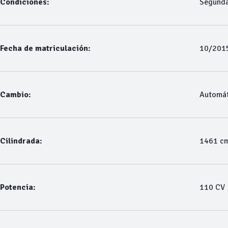
Condiciones:
Segund
Fecha de matriculación:
10/201
Cambio:
Automát
Cilindrada:
1461 c
Potencia:
110 CV