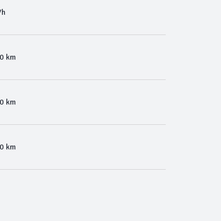
/h
00 km
00 km
00 km