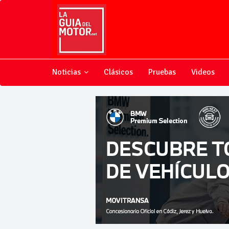
Noticias
Clásicos
Pruebas
Videos