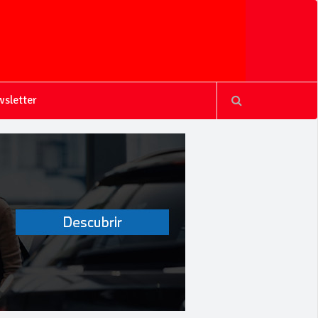
sletter