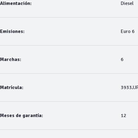
Alimentación:
Diesel
Emisiones:
Euro 6
Marchas:
6
Matrícula:
3933JJ
Meses de garantía:
12