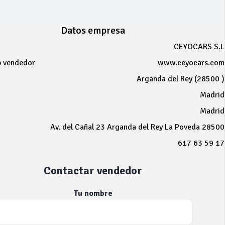
Datos empresa
CEYOCARS S.L
b vendedor
www.ceyocars.com
Arganda del Rey (28500 )
Madrid
Madrid
Av. del Cañal 23 Arganda del Rey La Poveda 28500
617 63 59 17
Contactar vendedor
Tu nombre