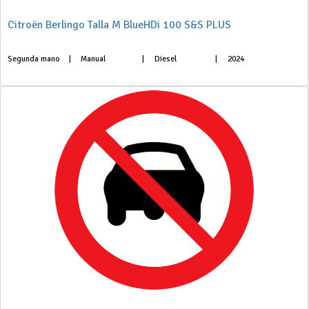
Citroën Berlingo Talla M BlueHDi 100 S&S PLUS
Segunda mano
|
Manual
|
Diesel
|
2024