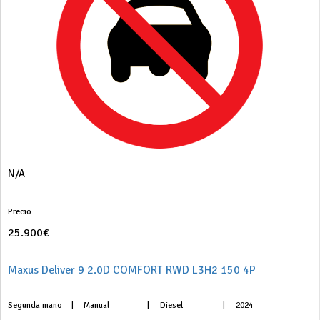
N/A
Precio
25.900€
Maxus Deliver 9 2.0D COMFORT RWD L3H2 150 4P
Segunda mano
|
Manual
|
Diesel
|
2024