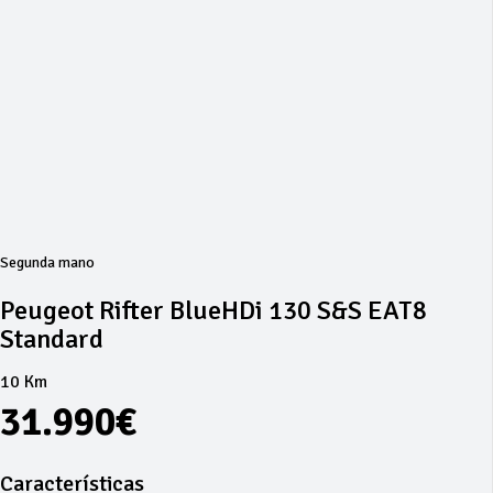
Segunda mano
Peugeot Rifter BlueHDi 130 S&S EAT8
Standard
10 Km
31.990€
Características