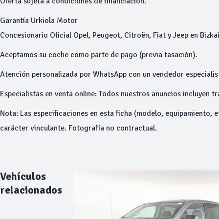
Oferta sujeta a condiciones de financiación.
Garantía Urkiola Motor
Concesionario Oficial Opel, Peugeot, Citroën, Fiat y Jeep en Bizk
Aceptamos su coche como parte de pago (previa tasación).
Atención personalizada por WhatsApp con un vendedor especialis
Especialistas en venta online: Todos nuestros anuncios incluyen tr
Nota: Las especificaciones en esta ficha (modelo, equipamiento, e
carácter vinculante. Fotografía no contractual.
Vehículos
relacionados