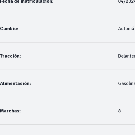
Fecha de matriculación:
04/202
Cambio:
Automát
Tracción:
Delante
Alimentación:
Gasolin
Marchas:
8