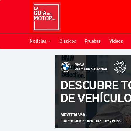
Noticias
Clásicos
Pruebas
Videos