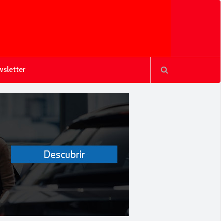
sletter