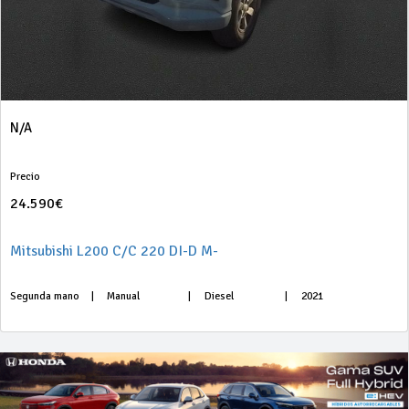
N/A
Precio
24.590€
Mitsubishi L200 C/C 220 DI-D M-
Segunda mano
|
Manual
|
Diesel
|
2021