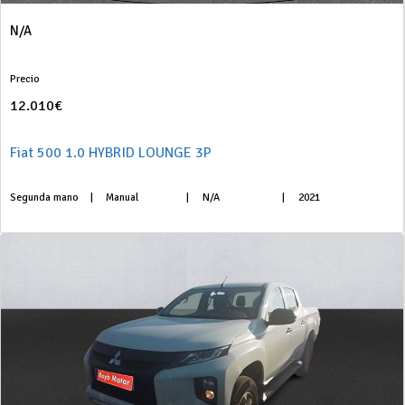
N/A
Precio
12.010€
Fiat 500 1.0 HYBRID LOUNGE 3P
Segunda mano
|
Manual
|
N/A
|
2021