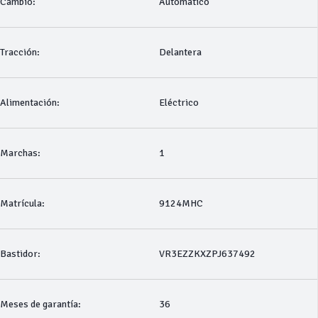
Cambio:
Automático
Tracción:
Delantera
Alimentación:
Eléctrico
Marchas:
1
Matrícula:
9124MHC
Bastidor:
VR3EZZKXZPJ637492
Meses de garantía:
36