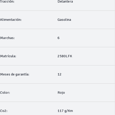
Tracción:
Delantera
Alimentación:
Gasolina
Marchas:
6
Matrícula:
2580LFK
Meses de garantía:
12
Color:
Rojo
Co2:
117 g/Km