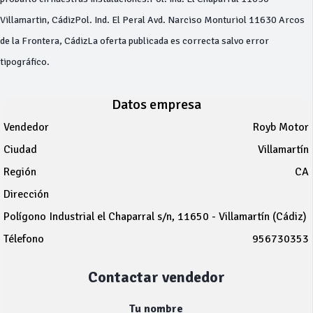
Villamartin, CádizPol. Ind. El Peral Avd. Narciso Monturiol 11630 Arcos
de la Frontera, CádizLa oferta publicada es correcta salvo error
tipográfico.
Datos empresa
Vendedor
Royb Motor
Ciudad
Villamartín
Región
CA
Dirección
Polígono Industrial el Chaparral s/n, 11650 - Villamartín (Cádiz)
Télefono
956730353
Contactar vendedor
Tu nombre