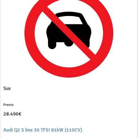
Suv
Precio
28.490€
Audi Q2 S line 30 TFSI 81kW (110CV)