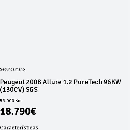
Segunda mano
Peugeot 2008 Allure 1.2 PureTech 96KW
(130CV) S&S
55.000 Km
18.790€
Características