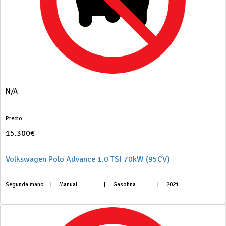
N/A
Precio
15.300€
Volkswagen Polo Advance 1.0 TSI 70kW (95CV)
Segunda mano
|
Manual
|
Gasolina
|
2021