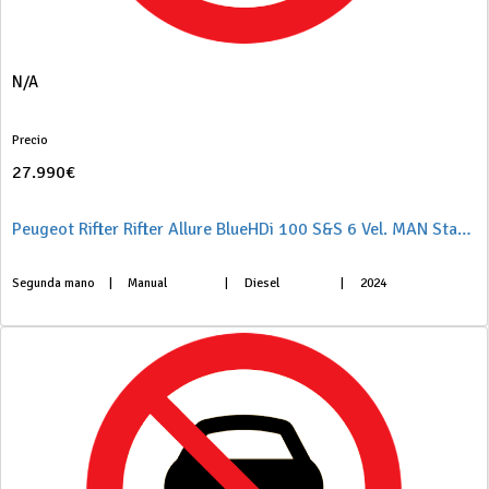
N/A
Precio
27.990€
Peugeot Rifter Rifter Allure BlueHDi 100 S&S 6 Vel. MAN Standard
Segunda mano
|
Manual
|
Diesel
|
2024