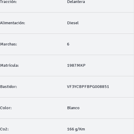
Tracción:
Delantera
Alimentación:
Diesel
Marchas:
6
Matrícula:
1987MKP
Bastidor:
VF3YCBPFBPG008851
Color:
Blanco
Co2:
166 g/Km