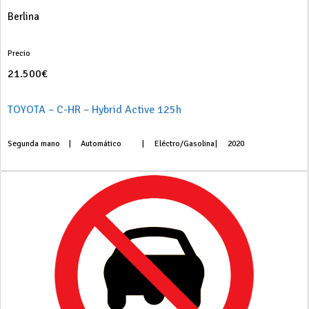
Berlina
Precio
21.500€
TOYOTA – C-HR – Hybrid Active 125h
Segunda mano
|
Automático
|
Eléctro/Gasolina
|
2020