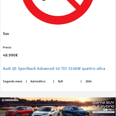
Suv
Precio
48.990€
Audi Q5 Sportback Advanced 40 TDI 150kW quattro-ultra
Segunda mano
|
Automático
|
N/A
|
2024