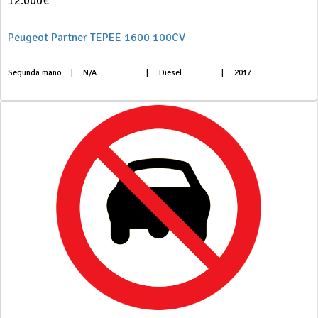
12.000€
Peugeot Partner TEPEE 1600 100CV
Segunda mano
|
N/A
|
Diesel
|
2017