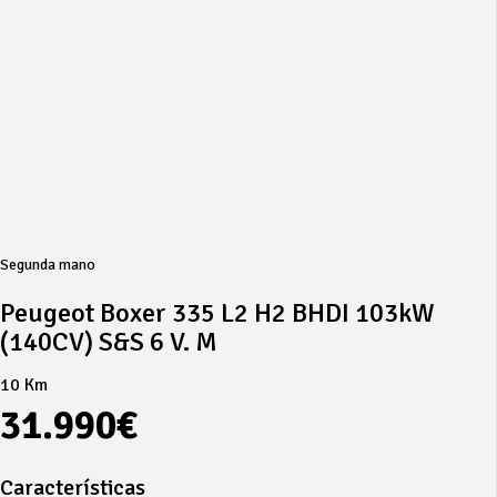
Segunda mano
Peugeot Boxer 335 L2 H2 BHDI 103kW
(140CV) S&S 6 V. M
10 Km
31.990€
Características