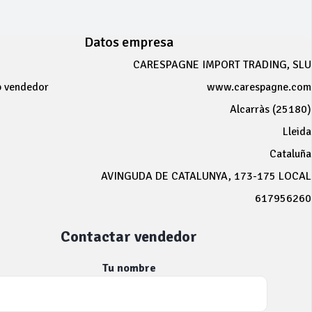
Datos empresa
CARESPAGNE IMPORT TRADING, SLU
b vendedor
www.carespagne.com
Alcarràs (25180)
Lleida
Cataluña
AVINGUDA DE CATALUNYA, 173-175 LOCAL
617956260
Contactar vendedor
Tu nombre