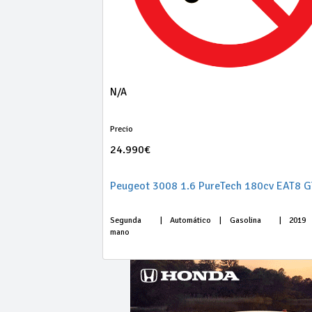
N/A
Precio
24.990€
Peugeot 3008 1.6 PureTech 180cv EAT8 G
Segunda
|
Automático
|
Gasolina
|
2019
mano