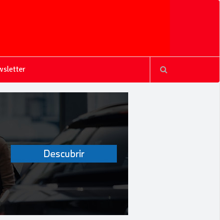
sletter