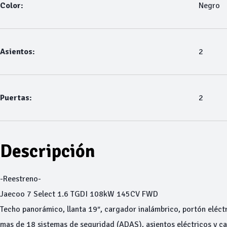
Color:
Negro
Asientos:
2
Puertas:
2
Descripción
-Reestreno-
Jaecoo 7 Select 1.6 TGDI 108kW 145CV FWD
Techo panorámico, llanta 19″, cargador inalámbrico, portón eléctri
mas de 18 sistemas de seguridad (ADAS), asientos eléctricos y cal