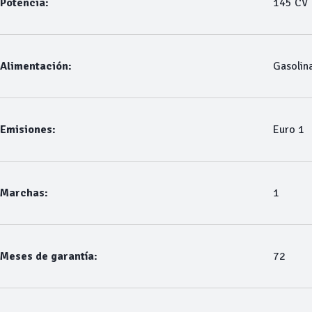
Potencia:
145 CV
Alimentación:
Gasolin
Emisiones:
Euro 1
Marchas:
1
Meses de garantía:
72