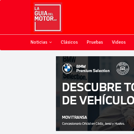
Noticias
Clásicos
Pruebas
Videos