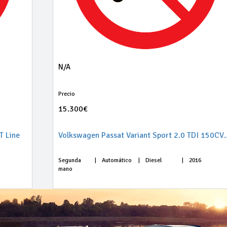
N/A
Precio
15.300€
T Line
Volkswagen Passat Varia
Segunda
|
Automático
|
Diesel
|
2016
mano