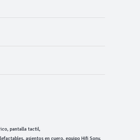
co, pantalla tactil,
efactables, asientos en cuero, equipo Hifi Sony,