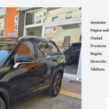
Vendedor
Página we
Ciudad
Provincia
Región
Dirección
Télefono