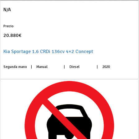
N/A
Precio
20.880€
Kia Sportage 1.6 CRDi 136cv 4×2 Concept
Segunda mano
|
Manual
|
Diesel
|
2020