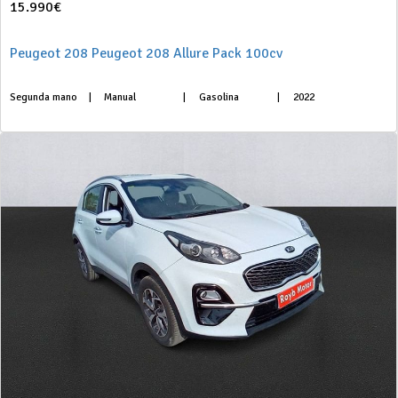
15.990€
Peugeot 208 Peugeot 208 Allure Pack 100cv
Segunda mano
|
Manual
|
Gasolina
|
2022