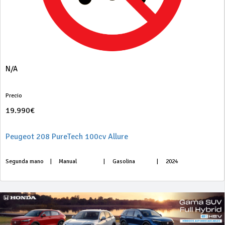
N/A
Precio
19.990€
Peugeot 208 PureTech 100cv Allure
Segunda mano
|
Manual
|
Gasolina
|
2024