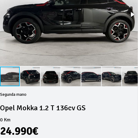
Segunda mano
Opel Mokka 1.2 T 136cv GS
0 Km
24.990€