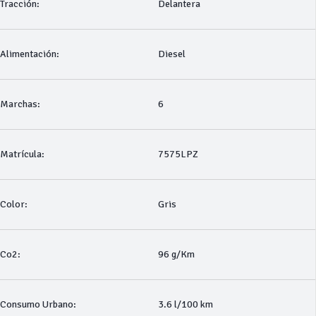
Tracción:
Delantera
Alimentación:
Diesel
Marchas:
6
Matrícula:
7575LPZ
Color:
Gris
Co2:
96 g/Km
Consumo Urbano:
3.6 l/100 km