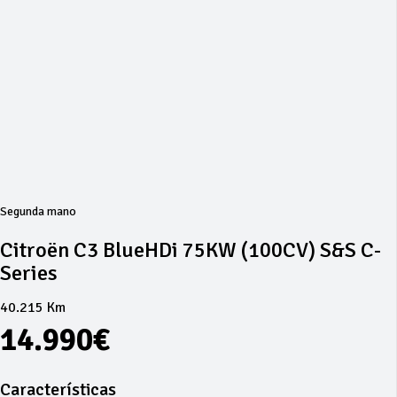
Segunda mano
Citroën C3 BlueHDi 75KW (100CV) S&S C-
Series
40.215 Km
14.990€
Características