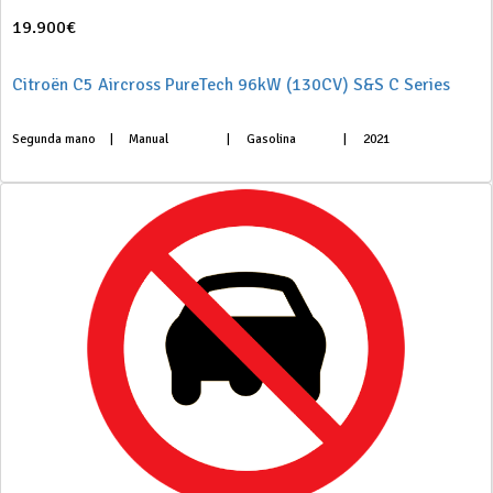
19.900€
Citroën C5 Aircross PureTech 96kW (130CV) S&S C Series
Segunda mano
|
Manual
|
Gasolina
|
2021