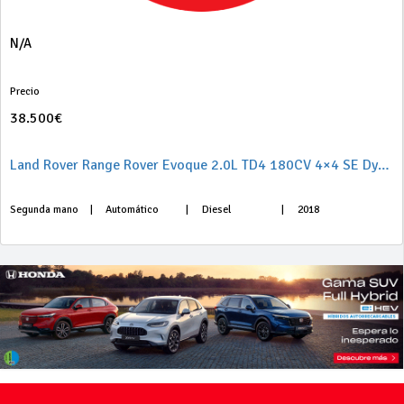
N/A
Precio
38.500€
Land Rover Range Rover Evoque 2.0L TD4 180CV 4×4 SE Dynamic Auto
Segunda mano
|
Automático
|
Diesel
|
2018