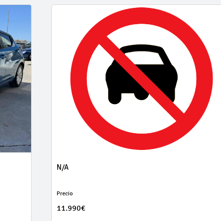
N/A
Precio
11.990€