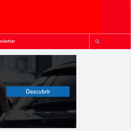
sletter