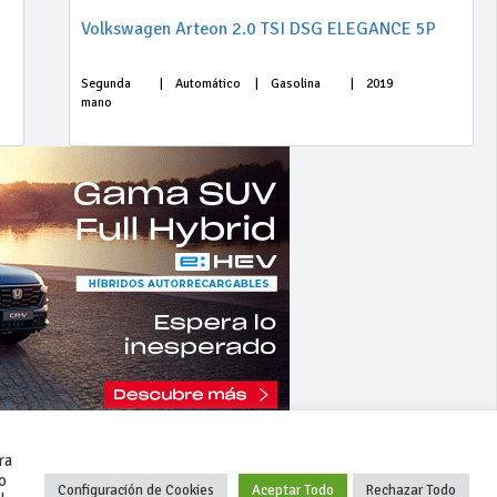
Volkswagen Arteon 2.0 TSI DSG ELEGANCE 5P
Segunda
|
Automático
|
Gasolina
|
2019
mano
ra
o
Configuración de Cookies
Aceptar Todo
Rechazar Todo