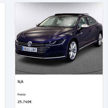
N/A
Precio
25.740€