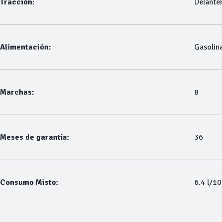
Tracción:
Delante
Alimentación:
Gasolin
Marchas:
8
Meses de garantía:
36
Consumo Misto:
6.4 l/1