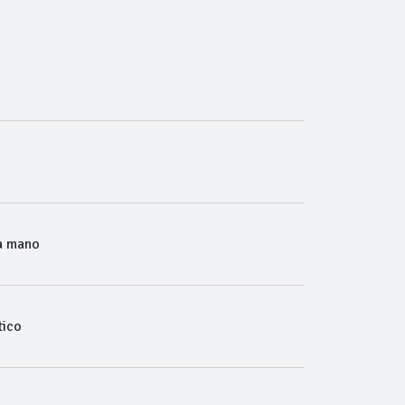
a mano
ico