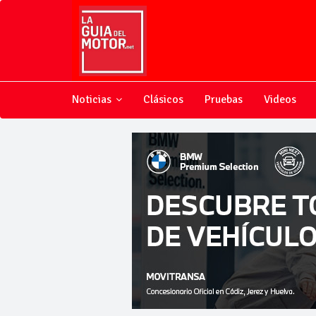
Noticias
Clásicos
Pruebas
Videos