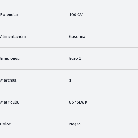
Potencia:
100 CV
Alimentación:
Gasolina
Emisiones:
Euro 1
Marchas:
1
Matrícula:
8373LWK
Color:
Negro