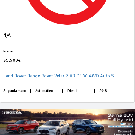
N/A
Precio
35.500€
Land Rover Range Rover Velar 2.0D D180 4WD Auto S
Segunda mano
|
Automático
|
Diesel
|
2018