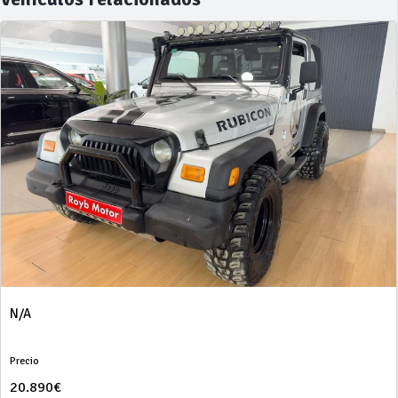
N/A
Precio
20.890€