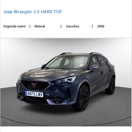
Jeep Wrangler 2.5 HARD TOP
Segunda mano
|
Manual
|
Gasolina
|
2006