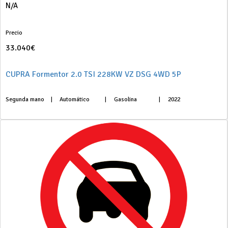
N/A
Precio
33.040€
CUPRA Formentor 2.0 TSI 228KW VZ DSG 4WD 5P
Segunda mano
|
Automático
|
Gasolina
|
2022