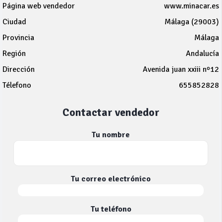
Página web vendedor
www.minacar.es
Ciudad
Málaga (29003)
Provincia
Málaga
Región
Andalucía
Dirección
Avenida juan xxiii nº12
Télefono
655852828
Contactar vendedor
Tu nombre
Tu correo electrónico
Tu teléfono