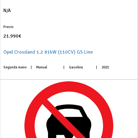
N/A
Precio
21.990€
Opel Crossland 1.2 81kW (110CV) GS Line
Segunda mano
|
Manual
|
Gasolina
|
2021