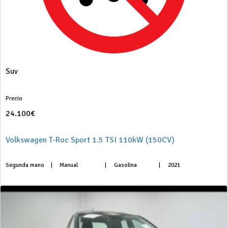
Suv
Precio
24.100€
Volkswagen T-Roc Sport 1.5 TSI 110kW (150CV)
Segunda mano
|
Manual
|
Gasolina
|
2021