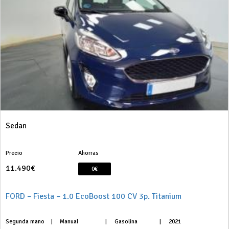
Sedan
Precio
Ahorras
11.490€
0€
FORD – Fiesta – 1.0 EcoBoost 100 CV 3p. Titanium
Segunda mano
|
Manual
|
Gasolina
|
2021