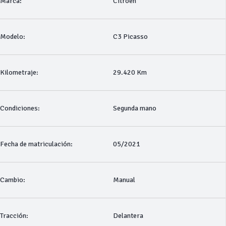
Marca:
Citroen
Modelo:
C3 Picasso
Kilometraje:
29.420 Km
Condiciones:
Segunda mano
Fecha de matriculación:
05/2021
Cambio:
Manual
Tracción:
Delantera