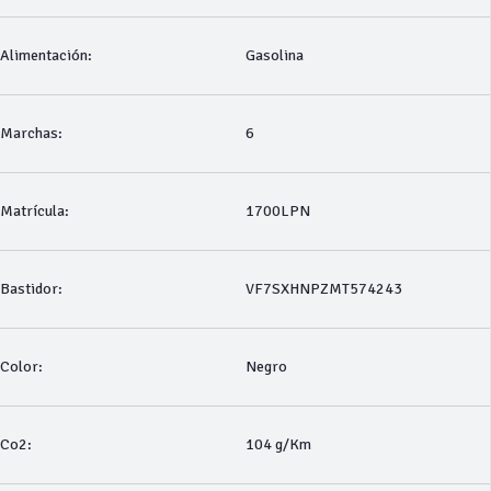
Alimentación:
Gasolina
Marchas:
6
Matrícula:
1700LPN
Bastidor:
VF7SXHNPZMT574243
Color:
Negro
Co2:
104 g/Km