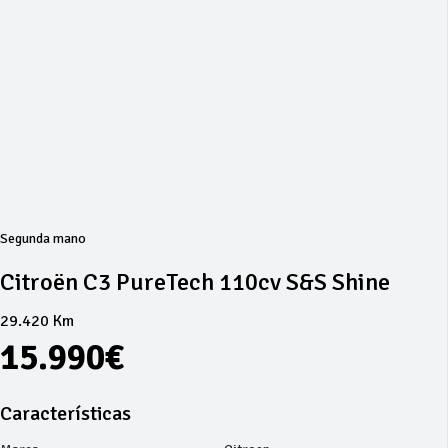
Segunda mano
Citroën C3 PureTech 110cv S&S Shine
29.420 Km
15.990€
Características