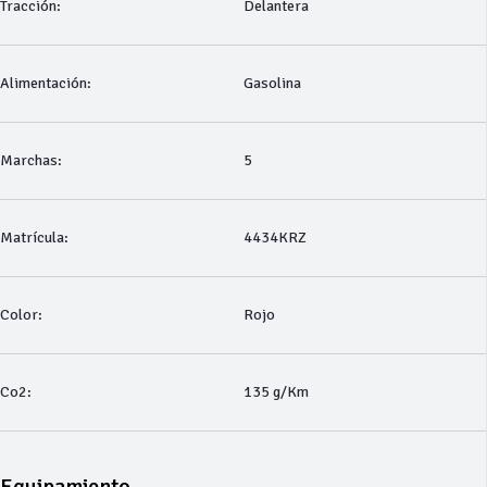
Tracción:
Delantera
Alimentación:
Gasolina
Marchas:
5
Matrícula:
4434KRZ
Color:
Rojo
Co2:
135 g/Km
Equipamiento