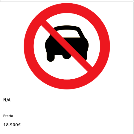
N/A
Precio
18.900€