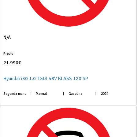
N/A
Precio
21.990€
Hyundai i30 1.0 TGDI 48V KLASS 120 5P
Segunda mano
|
Manual
|
Gasolina
|
2024