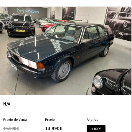
N/A
Precio de Venta
Precio
Ahorras
13.990€
14.990€
1.000€