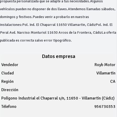
propuesta personalizada que se adapte a tus necesidades.Algunos
vehículos pueden no disponer de dos llaves.Atendemos llamadas sábados,
domingos y festivos.Puedes venir a probarlo en nuestras
instalaciones:Pol. Ind. El Chaparral 11650 Villamartin, CádizPol. Ind. El
Peral Avd. Narciso Monturiol 11630 Arcos de la Frontera, CádizLa oferta
publicada es correcta salvo error tipográfico.
Datos empresa
Vendedor
Royb Motor
Ciudad
Villamartín
Región
CA
Dirección
Polígono Industrial el Chaparral s/n, 11650 - Villamartín (Cádiz)
Télefono
956730353