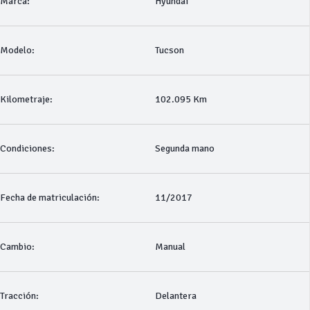
Marca:
Hyundai
Modelo:
Tucson
Kilometraje:
102.095 Km
Condiciones:
Segunda mano
Fecha de matriculación:
11/2017
Cambio:
Manual
Tracción:
Delantera