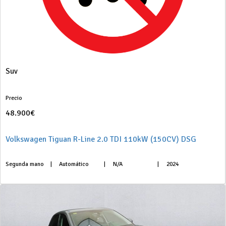
Suv
Precio
48.900€
Volkswagen Tiguan R-Line 2.0 TDI 110kW (150CV) DSG
Segunda mano
|
Automático
|
N/A
|
2024