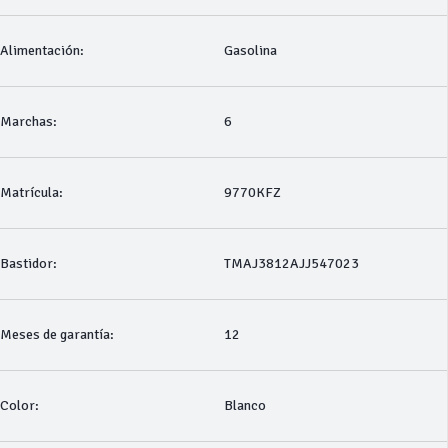
Alimentación:
Gasolina
Marchas:
6
Matrícula:
9770KFZ
Bastidor:
TMAJ3812AJJ547023
Meses de garantía:
12
Color:
Blanco