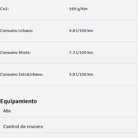
Co2:
169 g/Km
Consumo Urbano:
9.8 l/100 km
Consumo Misto:
7.3 l/100 km
Consumo ExtraUrbano:
5.8 l/100 km
Equipamiento
Abs
Control de crucero