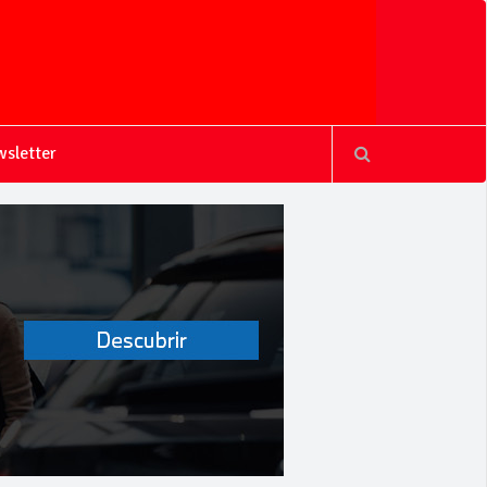
sletter