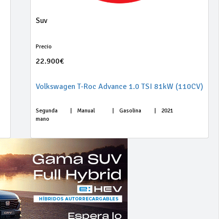
Suv
Precio
22.900€
Volkswagen T-Roc Advance 1.0 TSI 81kW (110CV)
Segunda
|
Manual
|
Gasolina
|
2021
mano