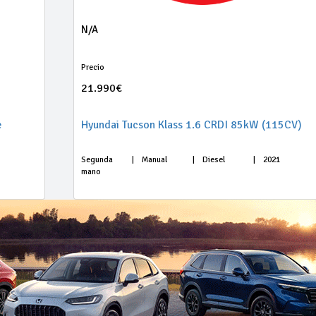
N/A
Precio
21.990€
e
Hyundai Tucson Klass 1.6 CRDI 85kW (115CV)
Segunda
|
Manual
|
Diesel
|
2021
mano