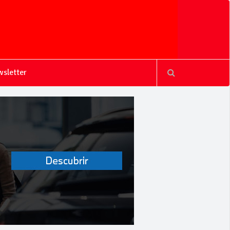
sletter