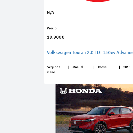
N/A
Precio
19.900€
Volkswagen Touran 2.0 TDI 150cv Advanc
Segunda
|
Manual
|
Diesel
|
2016
mano