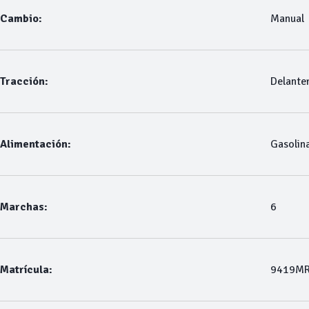
Cambio:
Manual
Tracción:
Delante
Alimentación:
Gasolin
Marchas:
6
Matrícula:
9419M