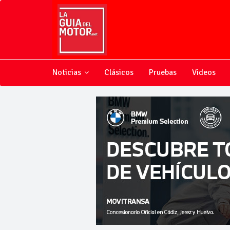
Noticias
Clásicos
Pruebas
Videos