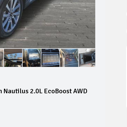
n Nautilus 2.0L EcoBoost AWD