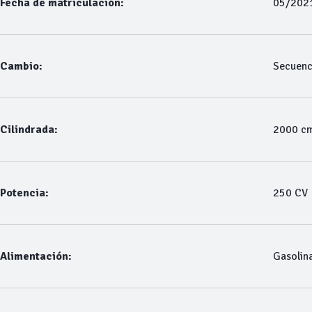
Fecha de matriculación:
05/202
Cambio:
Secuenc
Cilindrada:
2000 c
Potencia:
250 CV
Alimentación:
Gasolin