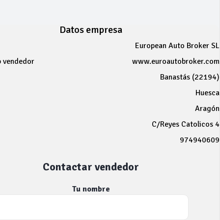
Datos empresa
European Auto Broker SL
b vendedor
www.euroautobroker.com
Banastás (22194)
Huesca
Aragón
C/Reyes Catolicos 4
974940609
Contactar vendedor
Tu nombre