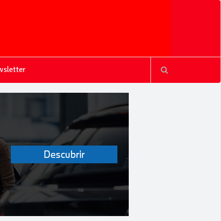
sletter