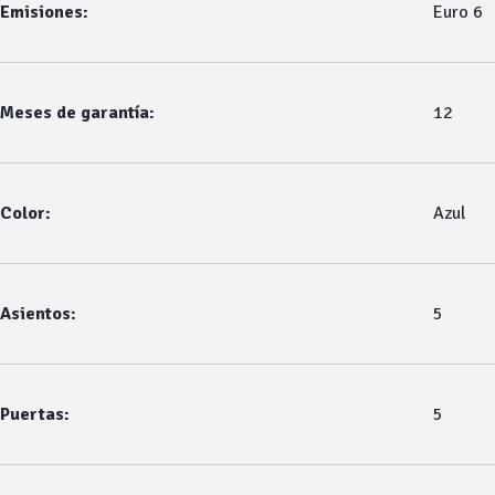
Emisiones:
Euro 6
Meses de garantía:
12
Color:
Azul
Asientos:
5
Puertas:
5