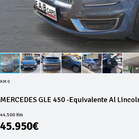
KM 0
MERCEDES GLE 450 -Equivalente Al Lincol
44.500 Km
45.950€