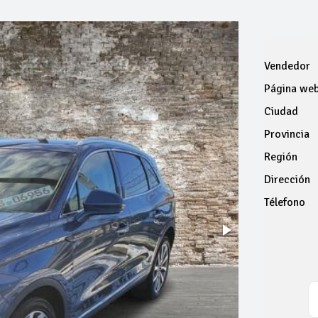
Vendedor
Página we
Ciudad
Provincia
Región
Dirección
Télefono