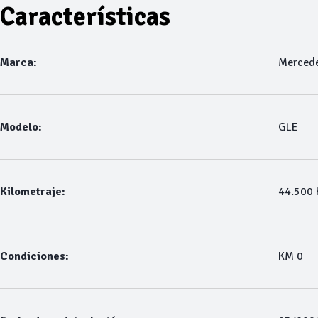
Características
Marca:
Merced
Modelo:
GLE
Kilometraje:
44.500
Condiciones:
KM 0