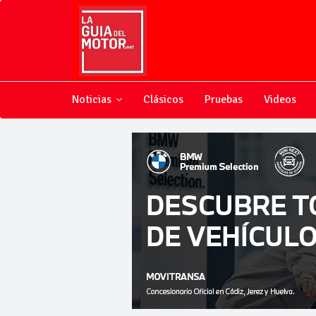
Noticias
Clásicos
Pruebas
Videos