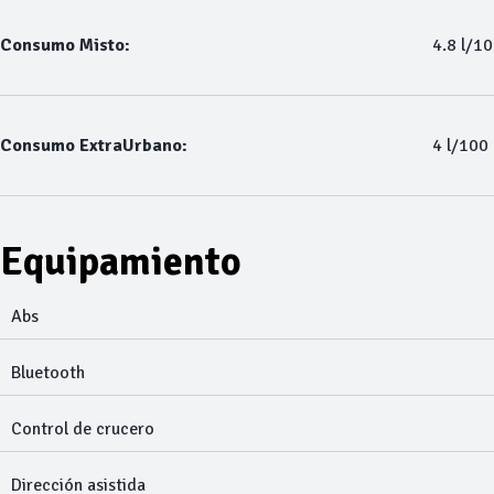
Consumo Misto:
4.8 l/1
Consumo ExtraUrbano:
4 l/100
Equipamiento
Abs
Bluetooth
Control de crucero
Dirección asistida