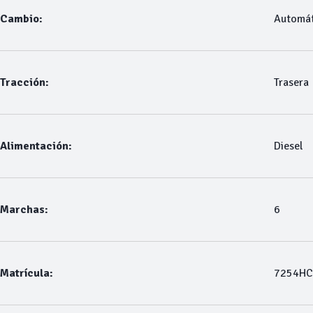
Cambio:
Automát
Tracción:
Trasera
Alimentación:
Diesel
Marchas:
6
Matrícula:
7254HC