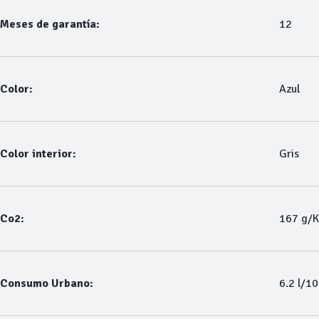
Meses de garantía:
12
Color:
Azul
Color interior:
Gris
Co2:
167 g/
Consumo Urbano:
6.2 l/1