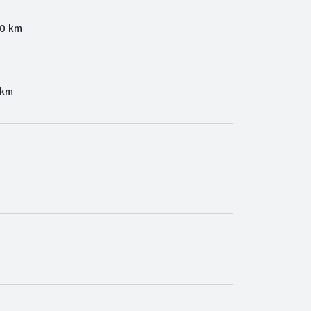
00 km
 km