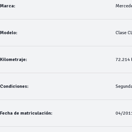
Marca:
Merced
Modelo:
Clase C
Kilometraje:
72.214
Condiciones:
Segund
Fecha de matriculación:
04/201