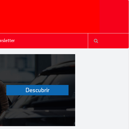
sletter