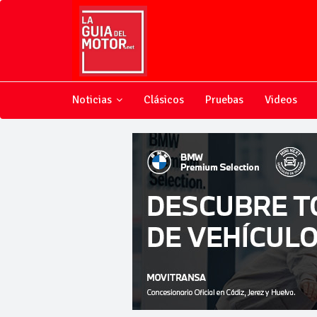
Noticias
Clásicos
Pruebas
Videos