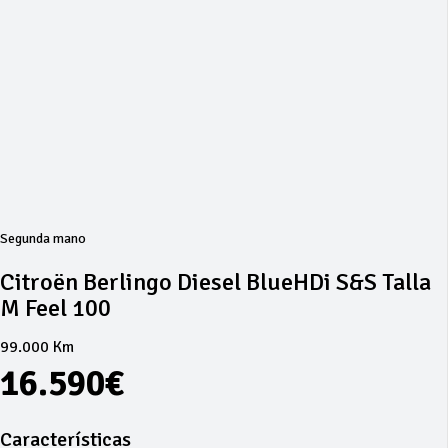
Segunda mano
Citroën Berlingo Diesel BlueHDi S&S Talla
M Feel 100
99.000 Km
16.590€
Características