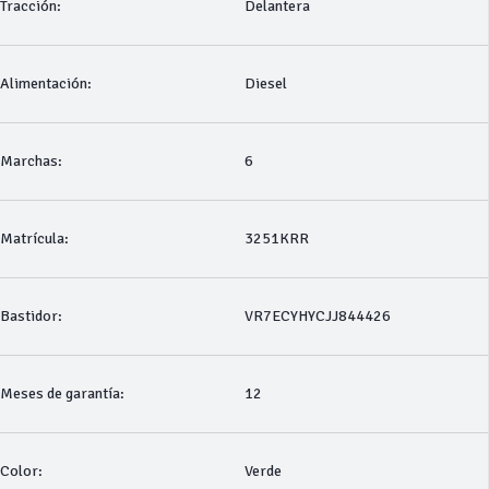
Tracción:
Delantera
Alimentación:
Diesel
Marchas:
6
Matrícula:
3251KRR
Bastidor:
VR7ECYHYCJJ844426
Meses de garantía:
12
Color:
Verde