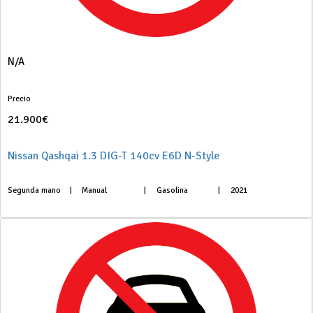
N/A
Precio
21.900€
Nissan Qashqai 1.3 DIG-T 140cv E6D N-Style
Segunda mano
|
Manual
|
Gasolina
|
2021