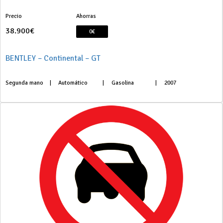
Precio
Ahorras
38.900€
0€
BENTLEY – Continental – GT
Segunda mano
|
Automático
|
Gasolina
|
2007