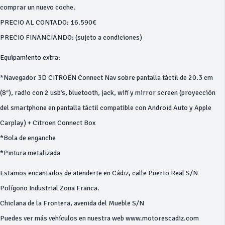
comprar un nuevo coche.
PRECIO AL CONTADO: 16.590€
PRECIO FINANCIANDO: (sujeto a condiciones)
Equipamiento extra:
*Navegador 3D CITROËN Connect Nav sobre pantalla táctil de 20.3 cm
(8″), radio con 2 usb’s, bluetooth, jack, wifi y mirror screen (proyección
del smartphone en pantalla táctil compatible con Android Auto y Apple
Carplay) + Citroen Connect Box
*Bola de enganche
*Pintura metalizada
Estamos encantados de atenderte en Cádiz, calle Puerto Real S/N
Polígono Industrial Zona Franca.
Chiclana de la Frontera, avenida del Mueble S/N
Puedes ver más vehículos en nuestra web www.motorescadiz.com