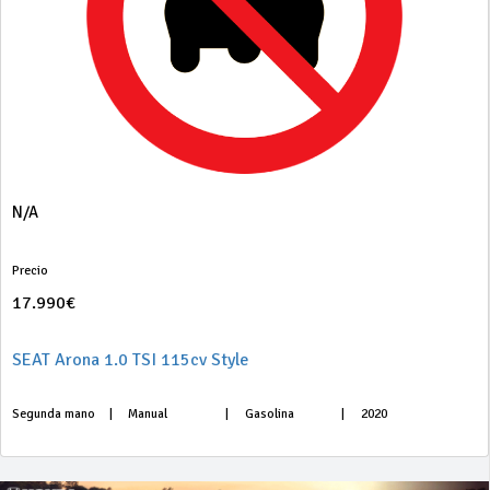
N/A
Precio
17.990€
SEAT Arona 1.0 TSI 115cv Style
Segunda mano
|
Manual
|
Gasolina
|
2020