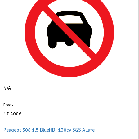
N/A
Precio
17.400€
Peugeot 308 1.5 BlueHDI 130cv S&S Allure