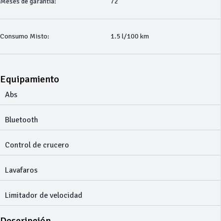
Meses de garantía:
72
Consumo Misto:
1.5 l/100 km
Equipamiento
Abs
Bluetooth
Control de crucero
Lavafaros
Limitador de velocidad
Descripción