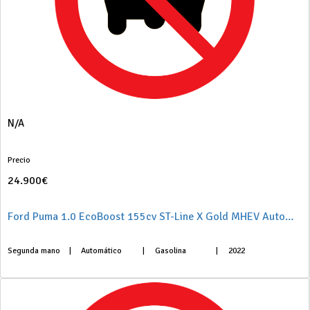
N/A
Precio
24.900€
Ford Puma 1.0 EcoBoost 155cv ST-Line X Gold MHEV Automático
Segunda mano
|
Automático
|
Gasolina
|
2022