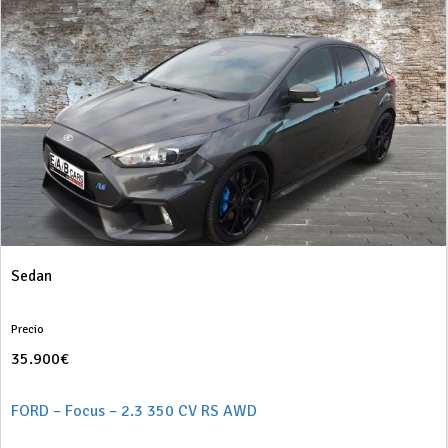
Sedan
Precio
35.900€
FORD – Focus – 2.3 350 CV RS AWD