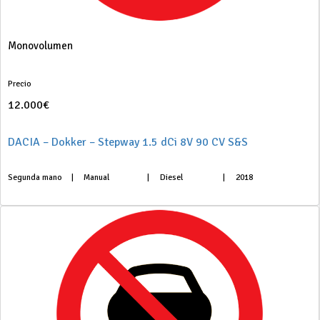
Monovolumen
Precio
12.000€
DACIA – Dokker – Stepway 1.5 dCi 8V 90 CV S&S
Segunda mano
|
Manual
|
Diesel
|
2018