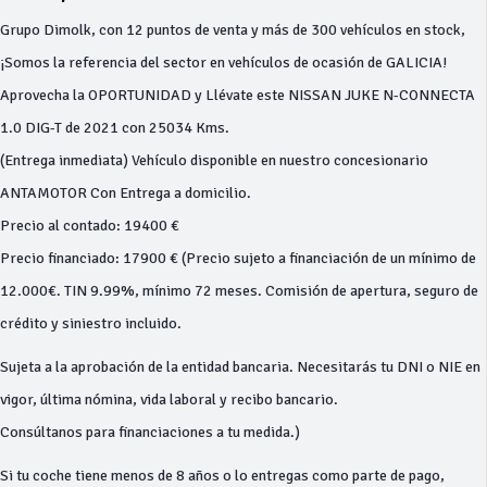
Grupo Dimolk, con 12 puntos de venta y más de 300 vehículos en stock,
¡Somos la referencia del sector en vehículos de ocasión de GALICIA!
Aprovecha la OPORTUNIDAD y Llévate este NISSAN JUKE N-CONNECTA
1.0 DIG-T de 2021 con 25034 Kms.
(Entrega inmediata) Vehículo disponible en nuestro concesionario
ANTAMOTOR Con Entrega a domicilio.
Precio al contado: 19400 €
Precio financiado: 17900 € (Precio sujeto a financiación de un mínimo de
12.000€. TIN 9.99%, mínimo 72 meses. Comisión de apertura, seguro de
crédito y siniestro incluido.
Sujeta a la aprobación de la entidad bancaria. Necesitarás tu DNI o NIE en
vigor, última nómina, vida laboral y recibo bancario.
Consúltanos para financiaciones a tu medida.)
Si tu coche tiene menos de 8 años o lo entregas como parte de pago,