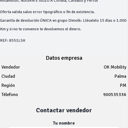
Antamotor, NISSAN E ISUZU A Coruña, Carballo y Ferrol
Oferta valida salvo error tipográfico o fin de existencia.
Garantía de devolución ÚNICA en grupo Dimolk: Llévatelo 15 días o 1.000
Km y si no te convence te devolvemos el dinero.
REF: 8551LSK
Datos empresa
Vendedor
OK Mobility
Ciudad
Palma
Región
PM
Télefono
900535336
Contactar vendedor
Tu nombre