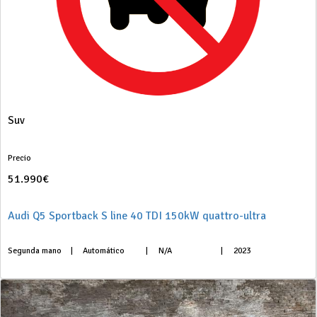
Suv
Precio
51.990€
Audi Q5 Sportback S line 40 TDI 150kW quattro-ultra
Segunda mano
|
Automático
|
N/A
|
2023