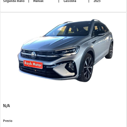
Segunda mano
|
Manual
|
Gasolina
|
2023
N/A
Precio