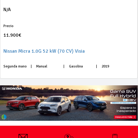
N/A
Precio
11.900€
Nissan Micra 1.0G 52 kW (70 CV) Visia
Segunda mano
|
Manual
|
Gasolina
|
2019