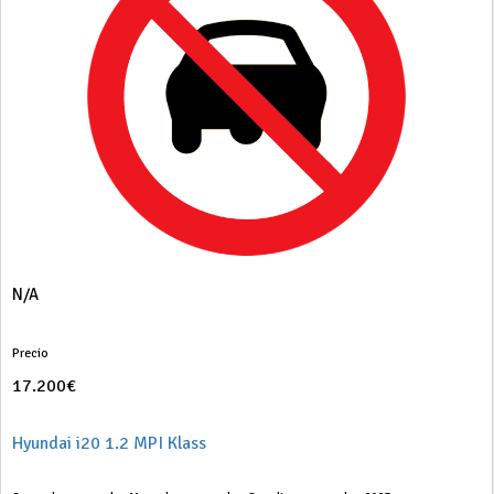
N/A
Precio
17.200€
Hyundai i20 1.2 MPI Klass