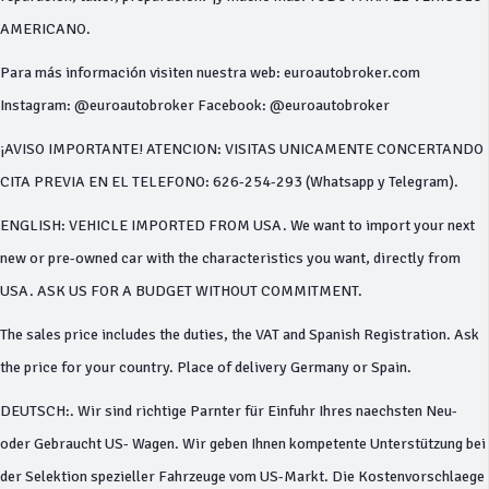
AMERICANO.
Para más información visiten nuestra web: euroautobroker.com
Instagram: @euroautobroker Facebook: @euroautobroker
¡AVISO IMPORTANTE! ATENCION: VISITAS UNICAMENTE CONCERTANDO
CITA PREVIA EN EL TELEFONO: 626-254-293 (Whatsapp y Telegram).
ENGLISH: VEHICLE IMPORTED FROM USA. We want to import your next
new or pre-owned car with the characteristics you want, directly from
USA. ASK US FOR A BUDGET WITHOUT COMMITMENT.
The sales price includes the duties, the VAT and Spanish Registration. Ask
the price for your country. Place of delivery Germany or Spain.
DEUTSCH:. Wir sind richtige Parnter für Einfuhr Ihres naechsten Neu-
oder Gebraucht US- Wagen. Wir geben Ihnen kompetente Unterstützung bei
der Selektion spezieller Fahrzeuge vom US-Markt. Die Kostenvorschlaege