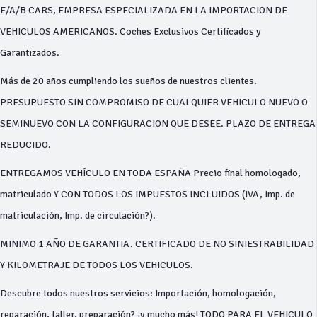
E/A/B CARS, EMPRESA ESPECIALIZADA EN LA IMPORTACION DE
VEHICULOS AMERICANOS. Coches Exclusivos Certificados y
Garantizados.
Más de 20 años cumpliendo los sueños de nuestros clientes.
PRESUPUESTO SIN COMPROMISO DE CUALQUIER VEHICULO NUEVO O
SEMINUEVO CON LA CONFIGURACION QUE DESEE. PLAZO DE ENTREGA
REDUCIDO.
ENTREGAMOS VEHÍCULO EN TODA ESPAÑA Precio final homologado,
matriculado Y CON TODOS LOS IMPUESTOS INCLUIDOS (IVA, Imp. de
matriculación, Imp. de circulación?).
MINIMO 1 AÑO DE GARANTIA. CERTIFICADO DE NO SINIESTRABILIDAD
Y KILOMETRAJE DE TODOS LOS VEHICULOS.
Descubre todos nuestros servicios: Importación, homologación,
reparación, taller, preparación? ¡y mucho más! TODO PARA EL VEHICULO