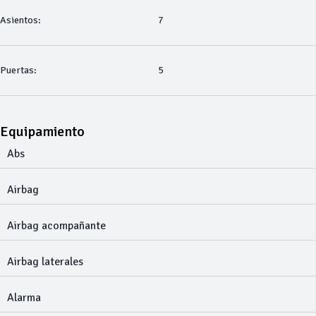
Asientos:
7
Puertas:
5
Equipamiento
Abs
Airbag
Airbag acompañante
Airbag laterales
Alarma