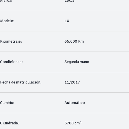
Marca:
Lexus
Modelo:
LX
Kilometraje:
65.600 Km
Condiciones:
Segunda mano
Fecha de matriculación:
11/2017
Cambio:
Automático
Cilindrada:
5700 cm³