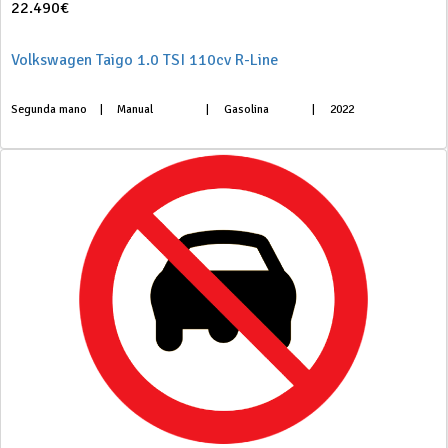
22.490€
Volkswagen Taigo 1.0 TSI 110cv R-Line
Segunda mano
|
Manual
|
Gasolina
|
2022