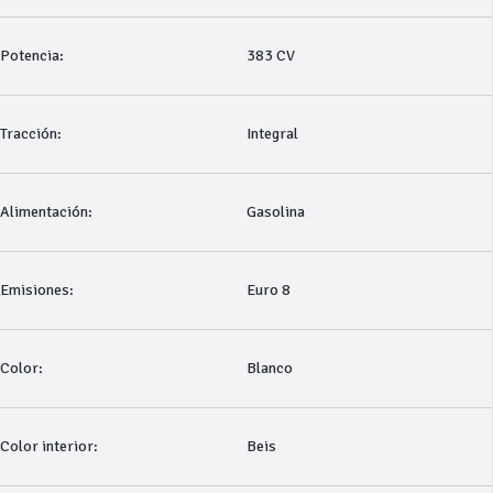
Potencia:
383 CV
Tracción:
Integral
Alimentación:
Gasolina
Emisiones:
Euro 8
Color:
Blanco
Color interior:
Beis