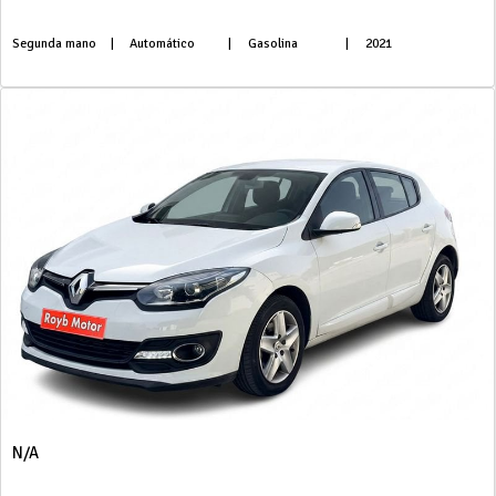
Segunda mano
|
Automático
|
Gasolina
|
2021
N/A