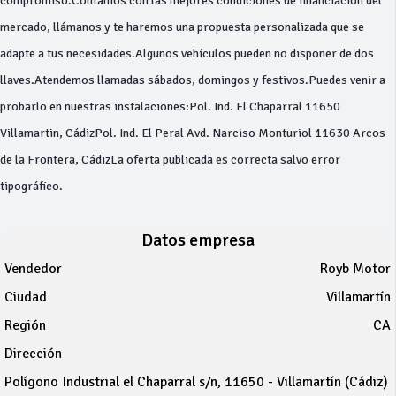
compromiso.Contamos con las mejores condiciones de financiación del
mercado, llámanos y te haremos una propuesta personalizada que se
adapte a tus necesidades.Algunos vehículos pueden no disponer de dos
llaves.Atendemos llamadas sábados, domingos y festivos.Puedes venir a
probarlo en nuestras instalaciones:Pol. Ind. El Chaparral 11650
Villamartin, CádizPol. Ind. El Peral Avd. Narciso Monturiol 11630 Arcos
de la Frontera, CádizLa oferta publicada es correcta salvo error
tipográfico.
Datos empresa
Vendedor
Royb Motor
Ciudad
Villamartín
Región
CA
Dirección
Polígono Industrial el Chaparral s/n, 11650 - Villamartín (Cádiz)