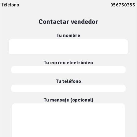
Télefono
956730353
Contactar vendedor
Tu nombre
Tu correo electrónico
Tu teléfono
Tu mensaje (opcional)