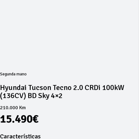
Segunda mano
Hyundai Tucson Tecno 2.0 CRDi 100kW
(136CV) BD Sky 4×2
210.000 Km
15.490€
Características