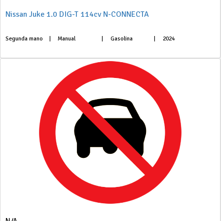
Nissan Juke 1.0 DIG-T 114cv N-CONNECTA
Segunda mano
|
Manual
|
Gasolina
|
2024