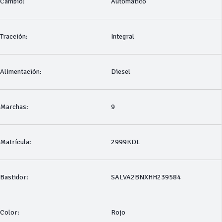
Cambio:
Automático
Tracción:
Integral
Alimentación:
Diesel
Marchas:
9
Matrícula:
2999KDL
Bastidor:
SALVA2BNXHH239584
Color:
Rojo