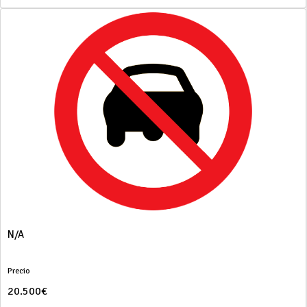
N/A
Precio
20.500€