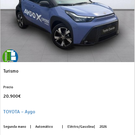
Turismo
Precio
20.900€
TOYOTA – Aygo
Segunda mano
|
Automático
|
Eléctro/Gasolina
|
2026