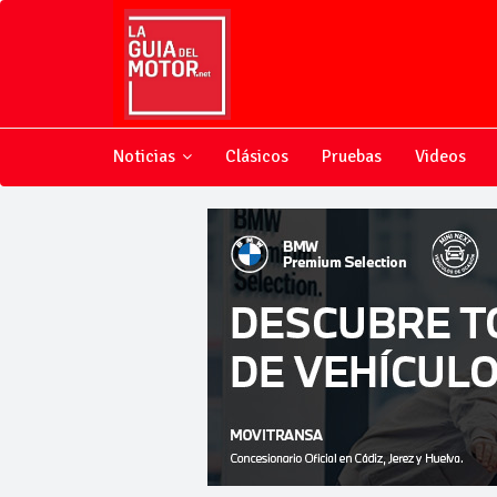
Noticias
Clásicos
Pruebas
Videos