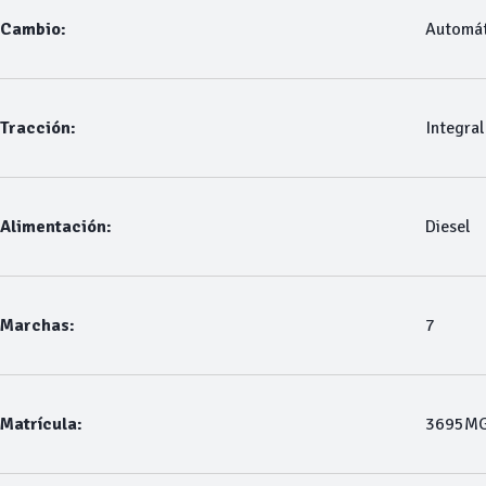
Cambio:
Automát
Tracción:
Integral
Alimentación:
Diesel
Marchas:
7
Matrícula:
3695M