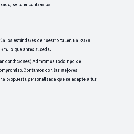
scando, se lo encontramos.
ún los estándares de nuestro taller. En ROYB
Km, lo que antes suceda.
ltar condiciones).Admitimos todo tipo de
 compromiso.Contamos con las mejores
una propuesta personalizada que se adapte a tus