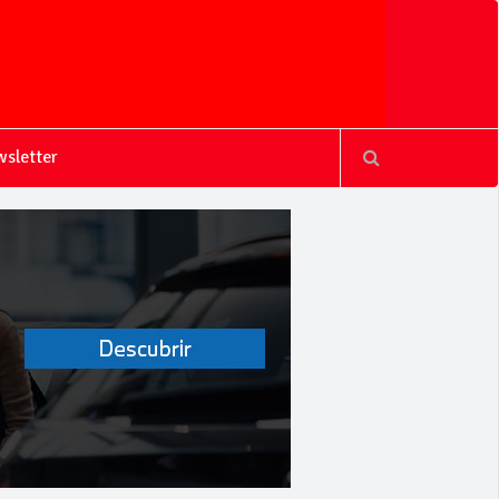
sletter