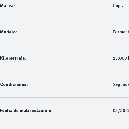
Marca:
Cupra
Modelo:
Forment
Kilometraje:
15.000
Condiciones:
Segund
Fecha de matriculación:
05/202