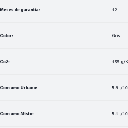
Meses de garantía:
12
Color:
Gris
Co2:
135 g/
Consumo Urbano:
5.9 l/1
Consumo Misto:
5.1 l/1