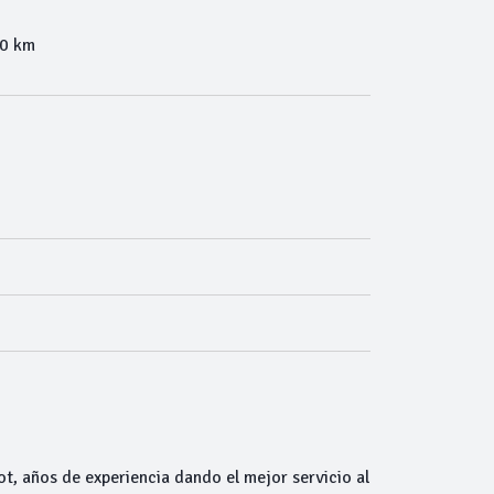
00 km
ot, años de experiencia dando el mejor servicio al