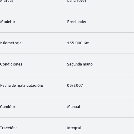
Marca:
Land rover
Modelo:
Freelander
Kilometraje:
155.000 Km
Condiciones:
Segunda mano
Fecha de matriculación:
03/2007
Cambio:
Manual
Tracción:
Integral