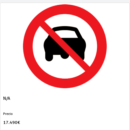
N/A
Precio
17.490€