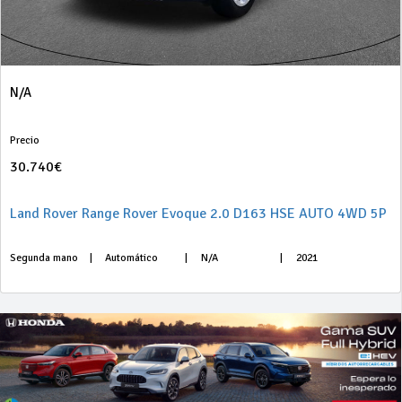
N/A
Precio
30.740€
Land Rover Range Rover Evoque 2.0 D163 HSE AUTO 4WD 5P
Segunda mano
|
Automático
|
N/A
|
2021