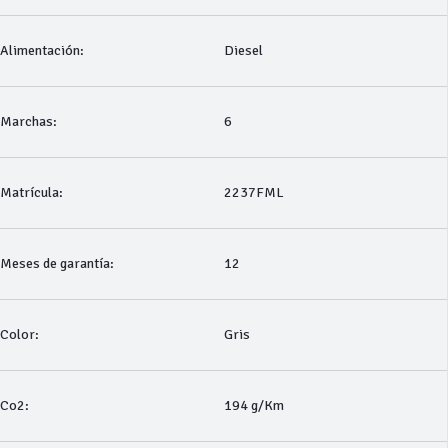
Alimentación:
Diesel
Marchas:
6
Matrícula:
2237FML
Meses de garantía:
12
Color:
Gris
Co2:
194 g/Km