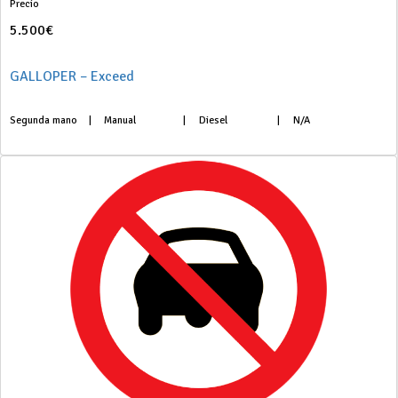
Precio
5.500€
GALLOPER – Exceed
Segunda mano
|
Manual
|
Diesel
|
N/A