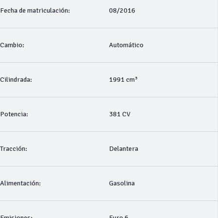
Fecha de matriculación:
08/2016
Cambio:
Automático
Cilindrada:
1991 cm³
Potencia:
381 CV
Tracción:
Delantera
Alimentación:
Gasolina
Emisiones:
Euro 6