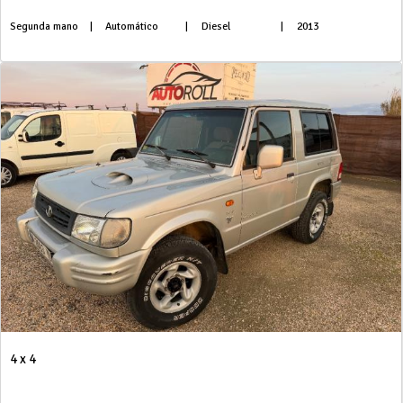
Segunda mano
|
Automático
|
Diesel
|
2013
4 x 4