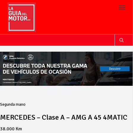
Toggl
Segunda mano
MERCEDES – Clase A – AMG A 45 4MATIC
38.000 Km