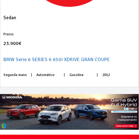
Sedan
Precio
23.900€
BMW Serie 6 SERIES 6 650I XDRIVE GRAN COUPE
Segunda mano
|
Automático
|
Gasolina
|
2012