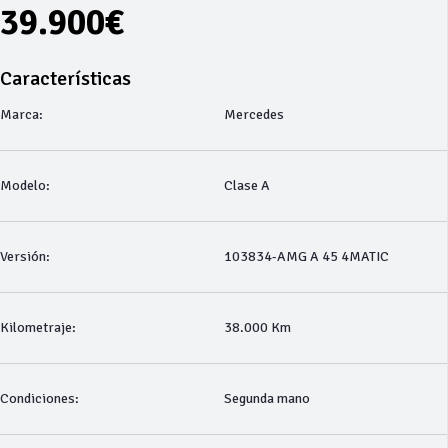
39.900€
Características
Marca:
Mercedes
Modelo:
Clase A
Versión:
103834-AMG A 45 4MATIC
Kilometraje:
38.000 Km
Condiciones:
Segunda mano