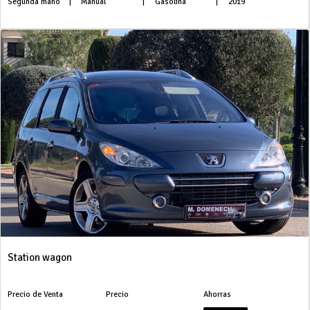
Segunda mano
|
Manual
|
Gasolina
|
2019
Station wagon
Precio de Venta
Precio
Ahorras