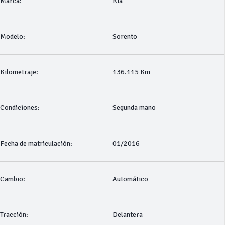
Marca:
Kia
Modelo:
Sorento
Kilometraje:
136.115 Km
Condiciones:
Segunda mano
Fecha de matriculación:
01/2016
Cambio:
Automático
Tracción:
Delantera