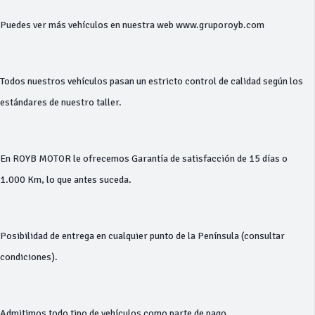
Puedes ver más vehículos en nuestra web www.gruporoyb.com
Todos nuestros vehículos pasan un estricto control de calidad según los
estándares de nuestro taller.
En ROYB MOTOR le ofrecemos Garantía de satisfacción de 15 días o
1.000 Km, lo que antes suceda.
Posibilidad de entrega en cualquier punto de la Península (consultar
condiciones).
Admitimos todo tipo de vehículos como parte de pago.