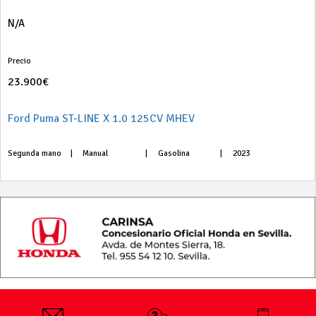
N/A
Precio
23.900€
Ford Puma ST-LINE X 1.0 125CV MHEV
Segunda mano
|
Manual
|
Gasolina
|
2023