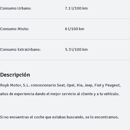
Consumo Urbano:
7.1 l/100 km
Consumo Misto:
6 l/100 km
Consumo ExtraUrbano:
5.3 l/100 km
Descripción
Royb Motor, S.L. concesionario Seat, Opel, Kia, Jeep, Fiat y Peugeot,
años de experiencia dando el mejor servicio al cliente y a tu vehículo.
Si no encuentras el coche que estabas buscando, se lo encontramos.