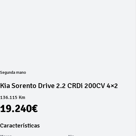
Segunda mano
Kia Sorento Drive 2.2 CRDi 200CV 4×2
136.115 Km
19.240€
Características