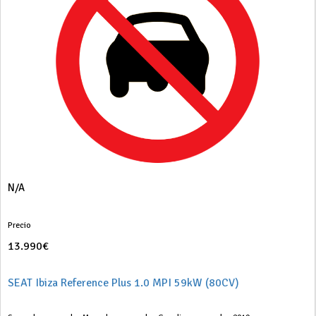
N/A
Precio
13.990€
SEAT Ibiza Reference Plus 1.0 MPI 59kW (80CV)