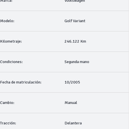
Marca:
Volkswagen
Modelo:
Golf Variant
Kilometraje:
246.122 Km
Condiciones:
Segunda mano
Fecha de matriculación:
10/2005
Cambio:
Manual
Tracción:
Delantera