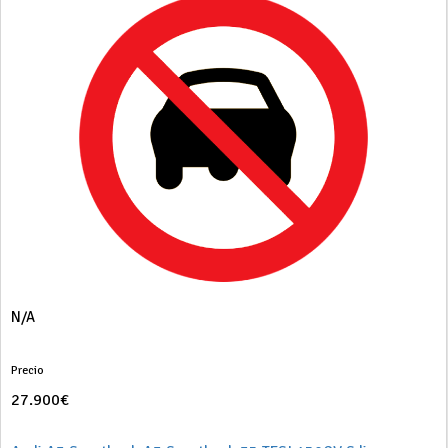
N/A
Precio
27.900€