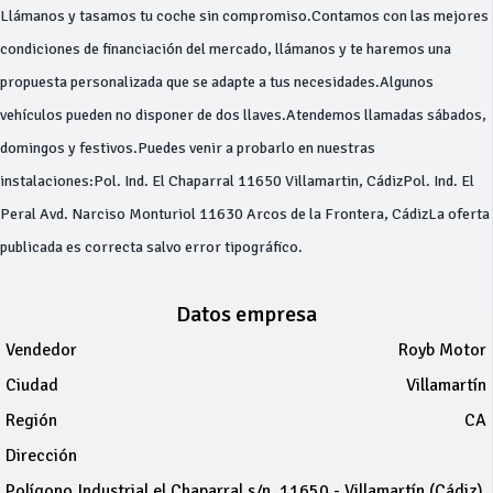
Llámanos y tasamos tu coche sin compromiso.Contamos con las mejores
condiciones de financiación del mercado, llámanos y te haremos una
propuesta personalizada que se adapte a tus necesidades.Algunos
vehículos pueden no disponer de dos llaves.Atendemos llamadas sábados,
domingos y festivos.Puedes venir a probarlo en nuestras
instalaciones:Pol. Ind. El Chaparral 11650 Villamartin, CádizPol. Ind. El
Peral Avd. Narciso Monturiol 11630 Arcos de la Frontera, CádizLa oferta
publicada es correcta salvo error tipográfico.
Datos empresa
Vendedor
Royb Motor
Ciudad
Villamartín
Región
CA
Dirección
Polígono Industrial el Chaparral s/n, 11650 - Villamartín (Cádiz)