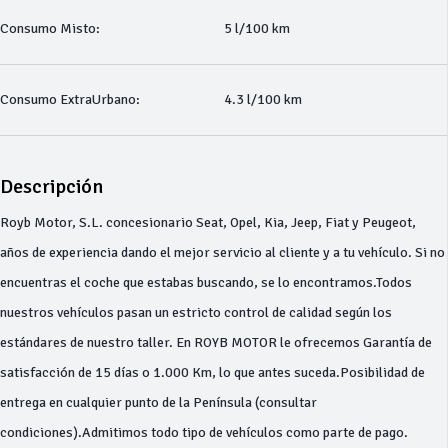
Consumo Misto:
5 l/100 km
Consumo ExtraUrbano:
4.3 l/100 km
Descripción
Royb Motor, S.L. concesionario Seat, Opel, Kia, Jeep, Fiat y Peugeot,
años de experiencia dando el mejor servicio al cliente y a tu vehículo. Si no
encuentras el coche que estabas buscando, se lo encontramos.Todos
nuestros vehículos pasan un estricto control de calidad según los
estándares de nuestro taller. En ROYB MOTOR le ofrecemos Garantía de
satisfacción de 15 días o 1.000 Km, lo que antes suceda.Posibilidad de
entrega en cualquier punto de la Península (consultar
condiciones).Admitimos todo tipo de vehículos como parte de pago.