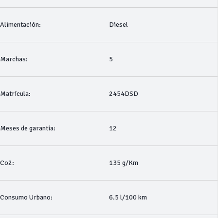
Alimentación:
Diesel
Marchas:
5
Matrícula:
2454DSD
Meses de garantía:
12
Co2:
135 g/Km
Consumo Urbano:
6.5 l/100 km