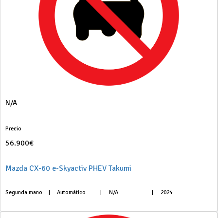
N/A
Precio
56.900€
Mazda CX-60 e-Skyactiv PHEV Takumi
Segunda mano
|
Automático
|
N/A
|
2024