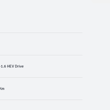
1.6 HEV Drive
 Km