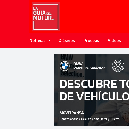
Noticias
Clásicos
Pruebas
Videos