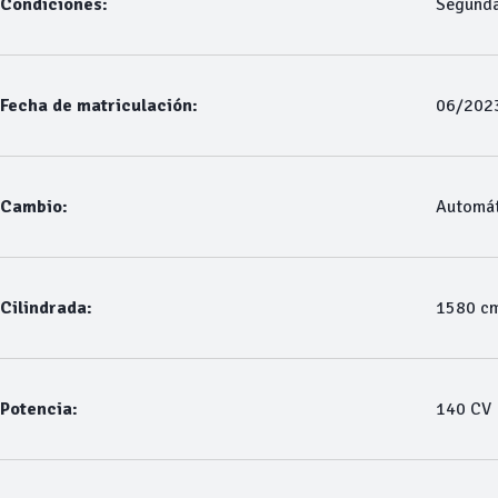
Condiciones:
Segund
Fecha de matriculación:
06/202
Cambio:
Automát
Cilindrada:
1580 c
Potencia:
140 CV