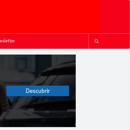
sletter