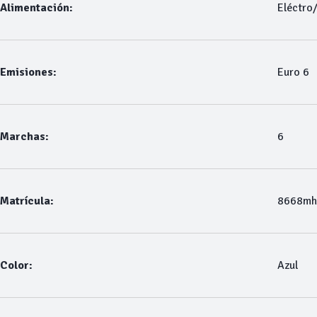
Alimentación:
Eléctro
Emisiones:
Euro 6
Marchas:
6
Matrícula:
8668mh
Color:
Azul