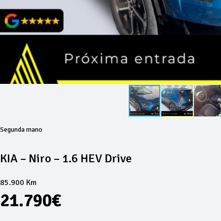
Segunda mano
KIA – Niro – 1.6 HEV Drive
85.900 Km
21.790€