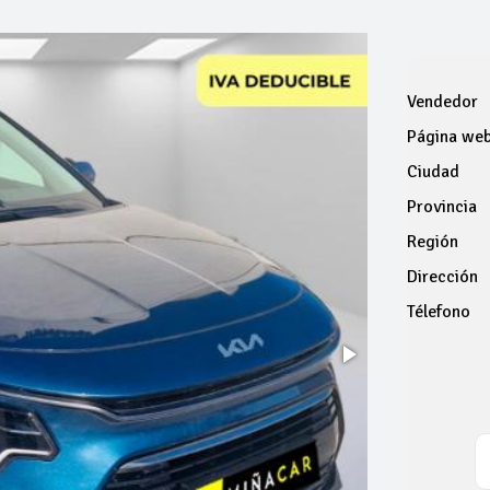
Vendedor
Página we
Ciudad
Provincia
Región
Dirección
Télefono