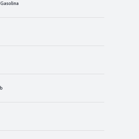
/Gasolina
b