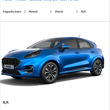
Segunda mano
|
Manual
|
Diesel
|
N/A
N/A