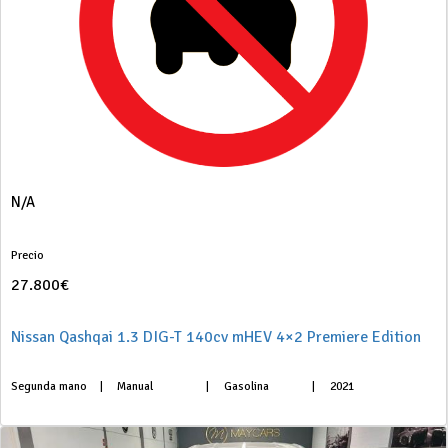
N/A
Precio
27.800€
Nissan Qashqai 1.3 DIG-T 140cv mHEV 4×2 Premiere Edition
Segunda mano
|
Manual
|
Gasolina
|
2021