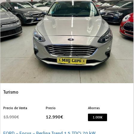
Turismo
Precio de Venta
Precio
Ahorras
12.990€
13.990€
1.000€
FORD – Focus – Berlina Trend 1.5 TDCi 70 kW