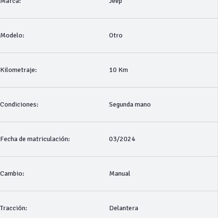
Marca:
Jeep
Modelo:
Otro
Kilometraje:
10 Km
Condiciones:
Segunda mano
Fecha de matriculación:
03/2024
Cambio:
Manual
Tracción:
Delantera