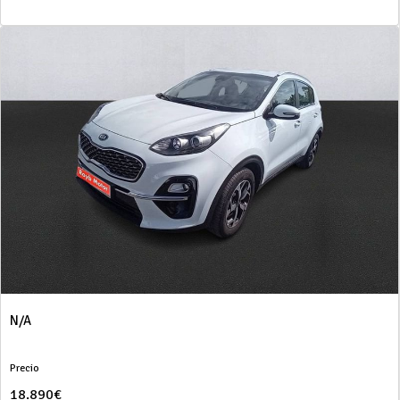
N/A
Precio
18.890€