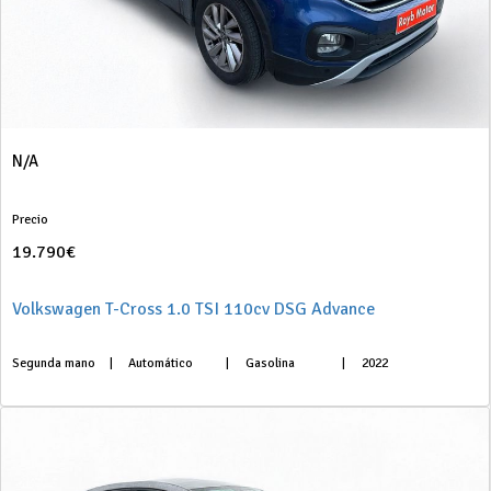
N/A
Precio
19.790€
Volkswagen T-Cross 1.0 TSI 110cv DSG Advance
Segunda mano
|
Automático
|
Gasolina
|
2022