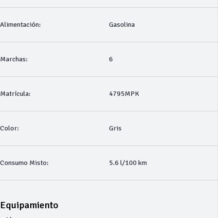
Alimentación:
Gasolina
Marchas:
6
Matrícula:
4795MPK
Color:
Gris
Consumo Misto:
5.6 l/100 km
Equipamiento